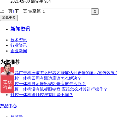
2021-09-30
邹先生
934
上一页
1
下一页
转至第
加载更多
新闻资讯
技术资讯
行业资讯
企业新闻
为您推荐
液晶广告机应该怎么部署才能够达到更佳的显示宣传效果
触控一体机四周有黑边应该怎么解决？
触控一体机显示屏出现闪烁应该怎么办？
触摸一体机没有鼠标跟键盘,应该怎么对其进行操作？
触控一体机跟触控屏有哪些不同？
产品中心
超薄款