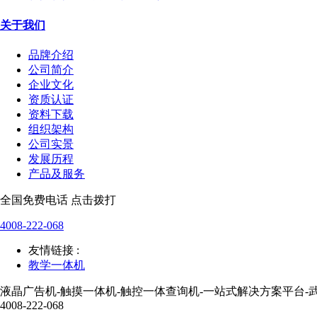
关于我们
品牌介绍
公司简介
企业文化
资质认证
资料下载
组织架构
公司实景
发展历程
产品及服务
全国免费电话 点击拨打
4008-222-068
友情链接 :
教学一体机
液晶广告机-触摸一体机-触控一体查询机-一站式解决方案平台-
4008-222-068