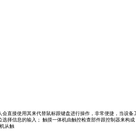
人会直接使用其来代替鼠标跟键盘进行操作，非常便捷，当设备
位选择信息的输入； 触摸一体机由触控检查部件跟控制器来构
体机从触