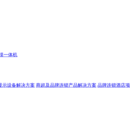
摸一体机
显示设备解决方案
商超及品牌连锁产品解决方案
品牌连锁酒店项