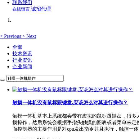
联系我们
诚招代理
在线留言
<
Previous
>
Next
全部
技术资讯
行业资讯
企业新闻
触摸一体机没有鼠标跟键盘,应该怎么对其进行操作？
触摸一体机基本上系统都会带有虚拟的鼠标跟键盘，很多
摸操作，然后系统会根据手指头触摸的图表或者菜单来定
而控制器的主要作用是对cpu发出指令并且执行，触控一