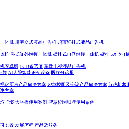
一体机
超薄立式液晶广告机
超薄壁挂式液晶广告机
体机
卧式红外触摸一体机
壁挂式电容触摸一体机
壁挂式红外触
机安卓版
LCD条形屏
车载电视液晶广告机
班牌
AI人脸智能识别设备
医疗分诊屏
视化厨房产品解决方案
智慧校园及会议产品解决方案
行政机构
决方案
教学会议大平板使用案例
智慧校园班牌使用案例
司实景
发展历程
产品及服务