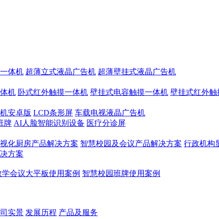
一体机
超薄立式液晶广告机
超薄壁挂式液晶广告机
体机
卧式红外触摸一体机
壁挂式电容触摸一体机
壁挂式红外触
机安卓版
LCD条形屏
车载电视液晶广告机
班牌
AI人脸智能识别设备
医疗分诊屏
视化厨房产品解决方案
智慧校园及会议产品解决方案
行政机构
决方案
教学会议大平板使用案例
智慧校园班牌使用案例
司实景
发展历程
产品及服务