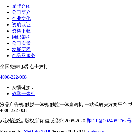
品牌介绍
公司简介
企业文化
资质认证
资料下载
组织架构
公司实景
发展历程
产品及服务
全国免费电话 点击拨打
4008-222-068
友情链接 :
教学一体机
液晶广告机-触摸一体机-触控一体查询机-一站式解决方案平台-
4008-222-068
武汉怡波达 版权所有 盗版必究 2008-2020
鄂ICP备2024082762号
Powered by
MetInfo 7.0.0
&copy;2008-2021
mituo.cn