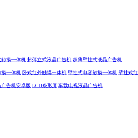
式触摸一体机
超薄立式液晶广告机
超薄壁挂式液晶广告机
触摸一体机
卧式红外触摸一体机
壁挂式电容触摸一体机
壁挂式红
晶广告机安卓版
LCD条形屏
车载电视液晶广告机