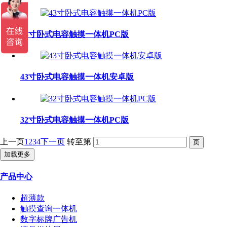
43寸卧式电容触摸一体机PC版
43寸卧式电容触摸一体机安卓版
32寸卧式电容触摸一体机PC版
上一页
1
2
3
4
下一页
转至第
加载更多
产品中心
超薄款
触摸查询一体机
数字标牌广告机