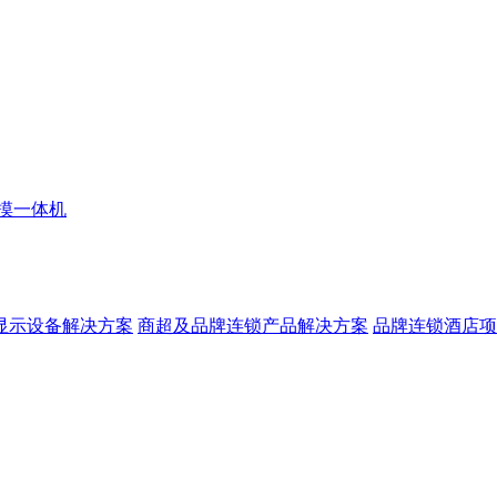
摸一体机
显示设备解决方案
商超及品牌连锁产品解决方案
品牌连锁酒店项