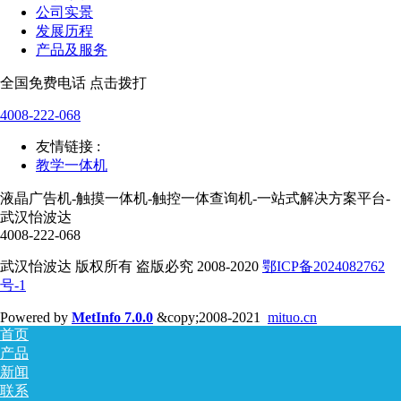
公司实景
发展历程
产品及服务
全国免费电话 点击拨打
4008-222-068
友情链接 :
教学一体机
液晶广告机-触摸一体机-触控一体查询机-一站式解决方案平台-
武汉怡波达
4008-222-068
武汉怡波达 版权所有 盗版必究 2008-2020
鄂ICP备2024082762
号-1
Powered by
MetInfo 7.0.0
&copy;2008-2021
mituo.cn
首页
产品
新闻
联系