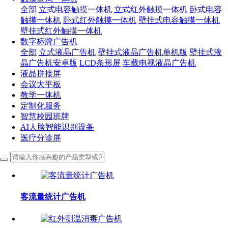
全部
立式电容触摸一体机
立式红外触摸一体机
卧式电容
触摸一体机
卧式红外触摸一体机
壁挂式电容触摸一体机
壁挂式红外触摸一体机
数字标牌广告机
全部
立式液晶广告机
壁挂式液晶广告机单机版
壁挂式液
晶广告机安卓版
LCD条形屏
车载电视液晶广告机
液晶拼接屏
会议大平板
教学一体机
定制化服务
智慧校园班牌
AI人脸智能识别设备
医疗分诊屏
客流量统计广告机