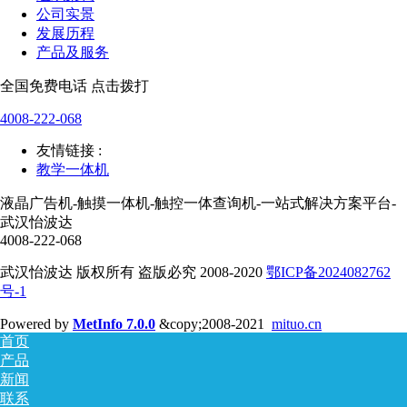
公司实景
发展历程
产品及服务
全国免费电话 点击拨打
4008-222-068
友情链接 :
教学一体机
液晶广告机-触摸一体机-触控一体查询机-一站式解决方案平台-
武汉怡波达
4008-222-068
武汉怡波达 版权所有 盗版必究 2008-2020
鄂ICP备2024082762
号-1
Powered by
MetInfo 7.0.0
&copy;2008-2021
mituo.cn
首页
产品
新闻
联系