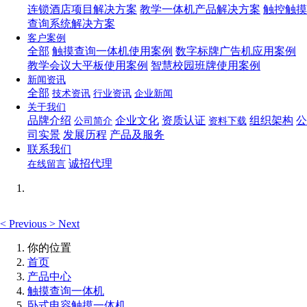
连锁酒店项目解决方案
教学一体机产品解决方案
触控触摸
查询系统解决方案
客户案例
全部
触摸查询一体机使用案例
数字标牌广告机应用案例
教学会议大平板使用案例
智慧校园班牌使用案例
新闻资讯
全部
技术资讯
行业资讯
企业新闻
关于我们
品牌介绍
企业文化
资质认证
组织架构
公
公司简介
资料下载
司实景
发展历程
产品及服务
联系我们
诚招代理
在线留言
<
Previous
>
Next
你的位置
首页
产品中心
触摸查询一体机
卧式电容触摸一体机