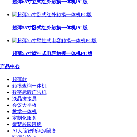
超薄65寸立式红外触摸一体机PC版
超薄55寸卧式红外触摸一体机PC版
超薄55寸壁挂式电容触摸一体机PC版
产品中心
超薄款
触摸查询一体机
数字标牌广告机
液晶拼接屏
会议大平板
教学一体机
定制化服务
智慧校园班牌
AI人脸智能识别设备