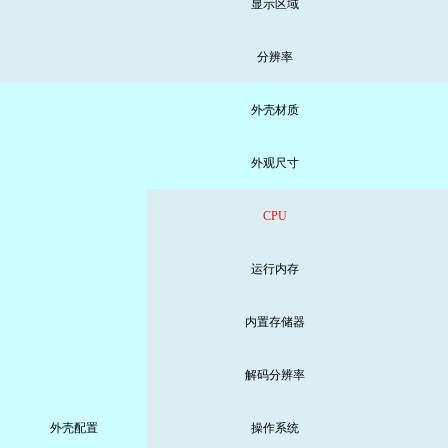
显示区域
分辨率
外壳材质
外观尺寸
CPU
运行内存
内置存储器
解码分辨率
外壳配置
操作系统