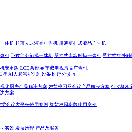
一体机
超薄立式液晶广告机
超薄壁挂式液晶广告机
体机
卧式红外触摸一体机
壁挂式电容触摸一体机
壁挂式红外触
机安卓版
LCD条形屏
车载电视液晶广告机
班牌
AI人脸智能识别设备
医疗分诊屏
视化厨房产品解决方案
智慧校园及会议产品解决方案
行政机构
决方案
教学会议大平板使用案例
智慧校园班牌使用案例
司实景
发展历程
产品及服务