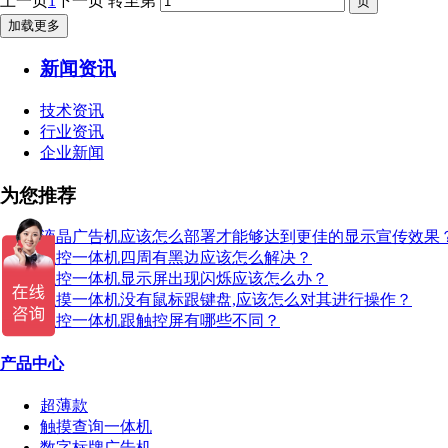
上一页
1
下一页
转至第
加载更多
新闻资讯
技术资讯
行业资讯
企业新闻
为您推荐
液晶广告机应该怎么部署才能够达到更佳的显示宣传效果
触控一体机四周有黑边应该怎么解决？
触控一体机显示屏出现闪烁应该怎么办？
触摸一体机没有鼠标跟键盘,应该怎么对其进行操作？
触控一体机跟触控屏有哪些不同？
产品中心
超薄款
触摸查询一体机
数字标牌广告机