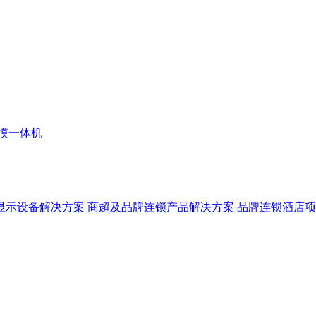
摸一体机
显示设备解决方案
商超及品牌连锁产品解决方案
品牌连锁酒店项