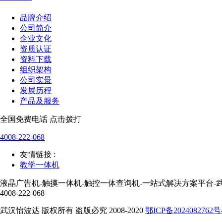
品牌介绍
公司简介
企业文化
资质认证
资料下载
组织架构
公司实景
发展历程
产品及服务
全国免费电话 点击拨打
4008-222-068
友情链接 :
教学一体机
液晶广告机-触摸一体机-触控一体查询机-一站式解决方案平台-
4008-222-068
武汉怡波达 版权所有 盗版必究 2008-2020
鄂ICP备2024082762号