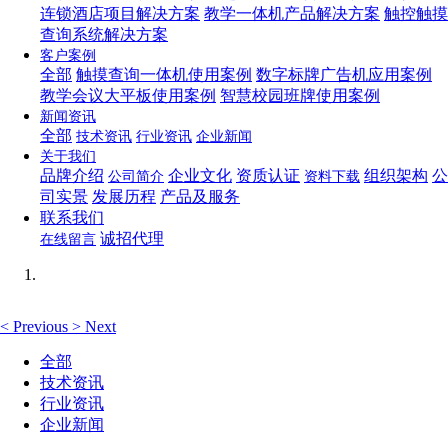
连锁酒店项目解决方案
教学一体机产品解决方案
触控触摸
查询系统解决方案
客户案例
全部
触摸查询一体机使用案例
数字标牌广告机应用案例
教学会议大平板使用案例
智慧校园班牌使用案例
新闻资讯
全部
技术资讯
行业资讯
企业新闻
关于我们
品牌介绍
企业文化
资质认证
组织架构
公
公司简介
资料下载
司实景
发展历程
产品及服务
联系我们
诚招代理
在线留言
<
Previous
>
Next
全部
技术资讯
行业资讯
企业新闻