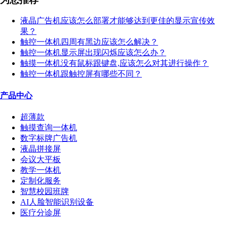
液晶广告机应该怎么部署才能够达到更佳的显示宣传效
果？
触控一体机四周有黑边应该怎么解决？
触控一体机显示屏出现闪烁应该怎么办？
触摸一体机没有鼠标跟键盘,应该怎么对其进行操作？
触控一体机跟触控屏有哪些不同？
产品中心
超薄款
触摸查询一体机
数字标牌广告机
液晶拼接屏
会议大平板
教学一体机
定制化服务
智慧校园班牌
AI人脸智能识别设备
医疗分诊屏