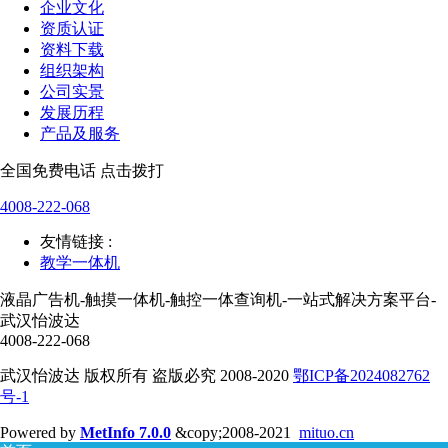
企业文化
资质认证
资料下载
组织架构
公司实景
发展历程
产品及服务
全国免费电话 点击拨打
4008-222-068
友情链接 :
教学一体机
液晶广告机-触摸一体机-触控一体查询机-一站式解决方案平台-
武汉怡波达
4008-222-068
武汉怡波达 版权所有 盗版必究 2008-2020
鄂ICP备2024082762
号-1
Powered by
MetInfo 7.0.0
&copy;2008-2021
mituo.cn