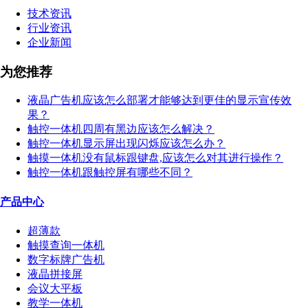
技术资讯
行业资讯
企业新闻
为您推荐
液晶广告机应该怎么部署才能够达到更佳的显示宣传效
果？
触控一体机四周有黑边应该怎么解决？
触控一体机显示屏出现闪烁应该怎么办？
触摸一体机没有鼠标跟键盘,应该怎么对其进行操作？
触控一体机跟触控屏有哪些不同？
产品中心
超薄款
触摸查询一体机
数字标牌广告机
液晶拼接屏
会议大平板
教学一体机