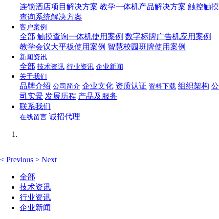
连锁酒店项目解决方案
教学一体机产品解决方案
触控触摸
查询系统解决方案
客户案例
全部
触摸查询一体机使用案例
数字标牌广告机应用案例
教学会议大平板使用案例
智慧校园班牌使用案例
新闻资讯
全部
技术资讯
行业资讯
企业新闻
关于我们
品牌介绍
企业文化
资质认证
组织架构
公
公司简介
资料下载
司实景
发展历程
产品及服务
联系我们
诚招代理
在线留言
<
Previous
>
Next
全部
技术资讯
行业资讯
企业新闻