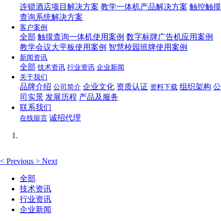
连锁酒店项目解决方案
教学一体机产品解决方案
触控触摸
查询系统解决方案
客户案例
全部
触摸查询一体机使用案例
数字标牌广告机应用案例
教学会议大平板使用案例
智慧校园班牌使用案例
新闻资讯
全部
技术资讯
行业资讯
企业新闻
关于我们
品牌介绍
企业文化
资质认证
组织架构
公
公司简介
资料下载
司实景
发展历程
产品及服务
联系我们
诚招代理
在线留言
<
Previous
>
Next
全部
技术资讯
行业资讯
企业新闻