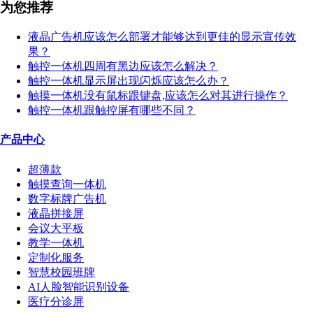
为您推荐
液晶广告机应该怎么部署才能够达到更佳的显示宣传效
果？
触控一体机四周有黑边应该怎么解决？
触控一体机显示屏出现闪烁应该怎么办？
触摸一体机没有鼠标跟键盘,应该怎么对其进行操作？
触控一体机跟触控屏有哪些不同？
产品中心
超薄款
触摸查询一体机
数字标牌广告机
液晶拼接屏
会议大平板
教学一体机
定制化服务
智慧校园班牌
AI人脸智能识别设备
医疗分诊屏