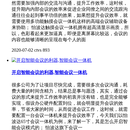
然需要加强内部的交流与沟通，提升工作效率，这时候，
提升期内内部会议的效率来促进企业同僚之间的交流跟沟
通往往会起到事半功倍的效果，如果想提升会议效率，就
需要使用多功能触摸会议一体机这样的高端会议辅助设备
来协助； 怡波达触摸会议一体机拥有超高清显示画质，所
以，色彩看起来更加逼真，即便是离屏幕比较远，会议的
内容也能够清晰的呈现在每个人的面
2020-07-02
ctvs
893
开启智能会议的利器,智能会议一体机
很多公司为了让项目尽快完成，需要很多次会议沟通，耗
费大量的时间含精力，结果总是事与愿违，其实，通过会
议的形式来提升工作效率的初衷并没有错，也是完全能够
实现，假设办公硬件配置到位，就会明显提升会议的效
率，节省大家的时间，从而促进会议工作，这时候，就需
要配置一台会议一体机来提升会议效率了，今天我们以怡
波达65寸会议一体机为例，来了解一下，其是怎么开启智
能会议模式的； 怡波达旗下会议一