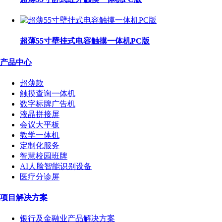
超薄55寸壁挂式电容触摸一体机PC版
产品中心
超薄款
触摸查询一体机
数字标牌广告机
液晶拼接屏
会议大平板
教学一体机
定制化服务
智慧校园班牌
AI人脸智能识别设备
医疗分诊屏
项目解决方案
银行及金融业产品解决方案