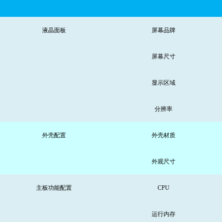
液晶面板
屏幕品牌
屏幕尺寸
显示区域
分辨率
外壳配置
外壳材质
外观尺寸
主板
功能配置
CPU
运行内存