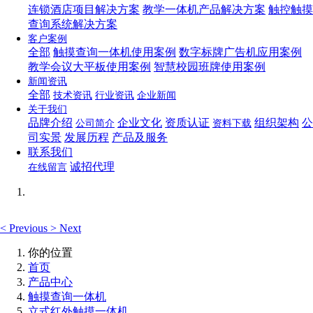
连锁酒店项目解决方案
教学一体机产品解决方案
触控触摸
查询系统解决方案
客户案例
全部
触摸查询一体机使用案例
数字标牌广告机应用案例
教学会议大平板使用案例
智慧校园班牌使用案例
新闻资讯
全部
技术资讯
行业资讯
企业新闻
关于我们
品牌介绍
企业文化
资质认证
组织架构
公
公司简介
资料下载
司实景
发展历程
产品及服务
联系我们
诚招代理
在线留言
<
Previous
>
Next
你的位置
首页
产品中心
触摸查询一体机
立式红外触摸一体机