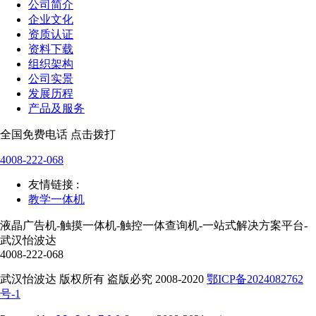
公司简介
企业文化
资质认证
资料下载
组织架构
公司实景
发展历程
产品及服务
全国免费电话 点击拨打
4008-222-068
友情链接 :
教学一体机
液晶广告机-触摸一体机-触控一体查询机-一站式解决方案平台-
武汉怡波达
4008-222-068
武汉怡波达 版权所有 盗版必究 2008-2020
鄂ICP备2024082762
号-1