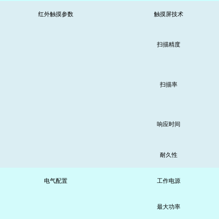
红外触摸参数
触摸屏技术
扫描精度
扫描率
响应时间
耐久性
电气配置
工作电源
最大功率