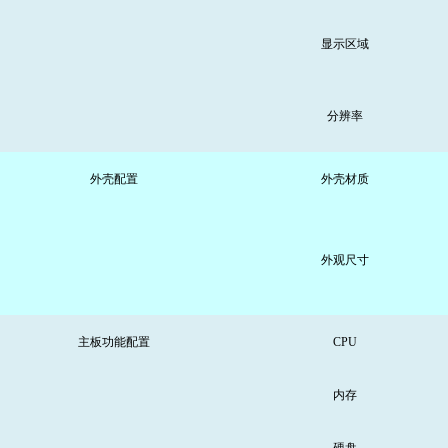
显示区域
分辨率
外壳配置
外壳材质
外观尺寸
主板功能配置
CPU
内存
硬盘