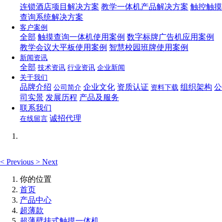
连锁酒店项目解决方案
教学一体机产品解决方案
触控触摸
查询系统解决方案
客户案例
全部
触摸查询一体机使用案例
数字标牌广告机应用案例
教学会议大平板使用案例
智慧校园班牌使用案例
新闻资讯
全部
技术资讯
行业资讯
企业新闻
关于我们
品牌介绍
企业文化
资质认证
组织架构
公
公司简介
资料下载
司实景
发展历程
产品及服务
联系我们
诚招代理
在线留言
<
Previous
>
Next
你的位置
首页
产品中心
超薄款
超薄壁挂式触摸一体机