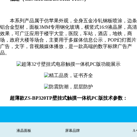
本系列产品属于仿苹果外观，全身五金冷轧钢板喷涂，边条
铝合金型材，面板3MM专用钢化玻璃，横竖式16:9液
晶屏，高清
效果，可广泛应用于楼宇大堂，医院，车站，酒店，地铁，商
场，政府大楼等场合，主要用于多媒体信息公示，POP幻灯图片
广告，文字，音视频媒体播放，是一款高端的数字标牌广告产
品。
超薄款ZS-BP320TP壁挂式触摸一体机PC版技术参数：
液晶面板
屏幕品牌
A