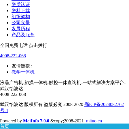
资质认证
资料下载
组织架构
公司实景
发展历程
产品及服务
全国免费电话 点击拨打
4008-222-068
友情链接 :
教学一体机
液晶广告机-触摸一体机-触控一体查询机-一站式解决方案平台-
武汉怡波达
4008-222-068
武汉怡波达 版权所有 盗版必究 2008-2020
鄂ICP备2024082762
号-1
Powered by
MetInfo 7.0.0
&copy;2008-2021
mituo.cn
首页