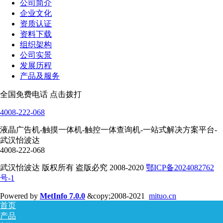
公司简介
企业文化
资质认证
资料下载
组织架构
公司实景
发展历程
产品及服务
全国免费电话 点击拨打
4008-222-068
液晶广告机-触摸一体机-触控一体查询机-一站式解决方案平台-
武汉怡波达
4008-222-068
武汉怡波达 版权所有 盗版必究 2008-2020
鄂ICP备2024082762
号-1
Powered by
MetInfo 7.0.0
&copy;2008-2021
mituo.cn
首页
产品