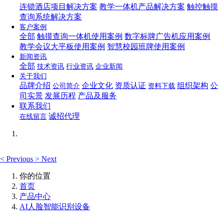
连锁酒店项目解决方案
教学一体机产品解决方案
触控触摸
查询系统解决方案
客户案例
全部
触摸查询一体机使用案例
数字标牌广告机应用案例
教学会议大平板使用案例
智慧校园班牌使用案例
新闻资讯
全部
技术资讯
行业资讯
企业新闻
关于我们
品牌介绍
企业文化
资质认证
组织架构
公
公司简介
资料下载
司实景
发展历程
产品及服务
联系我们
诚招代理
在线留言
<
Previous
>
Next
你的位置
首页
产品中心
AI人脸智能识别设备