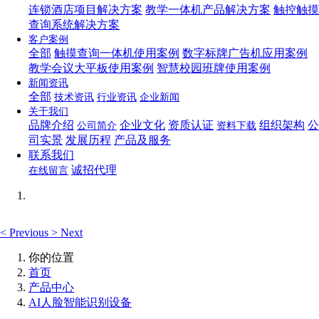
连锁酒店项目解决方案
教学一体机产品解决方案
触控触摸
查询系统解决方案
客户案例
全部
触摸查询一体机使用案例
数字标牌广告机应用案例
教学会议大平板使用案例
智慧校园班牌使用案例
新闻资讯
全部
技术资讯
行业资讯
企业新闻
关于我们
品牌介绍
企业文化
资质认证
组织架构
公
公司简介
资料下载
司实景
发展历程
产品及服务
联系我们
诚招代理
在线留言
<
Previous
>
Next
你的位置
首页
产品中心
AI人脸智能识别设备