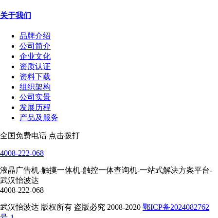
关于我们
品牌介绍
公司简介
企业文化
资质认证
资料下载
组织架构
公司实景
发展历程
产品及服务
全国免费电话 点击拨打
4008-222-068
液晶广告机-触摸一体机-触控一体查询机-一站式解决方案平台-
武汉怡波达
4008-222-068
武汉怡波达 版权所有 盗版必究 2008-2020
鄂ICP备2024082762
号-1