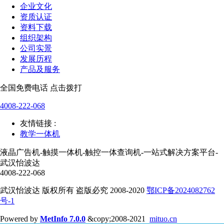
企业文化
资质认证
资料下载
组织架构
公司实景
发展历程
产品及服务
全国免费电话 点击拨打
4008-222-068
友情链接 :
教学一体机
液晶广告机-触摸一体机-触控一体查询机-一站式解决方案平台-
武汉怡波达
4008-222-068
武汉怡波达 版权所有 盗版必究 2008-2020
鄂ICP备2024082762
号-1
Powered by
MetInfo 7.0.0
&copy;2008-2021
mituo.cn