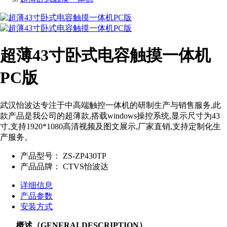
超薄43寸卧式电容触摸一体机
PC版
武汉怡波达专注于中高端触控一体机的研制生产与销售服务,此
款产品是我公司的超薄款,搭载windows操控系统,显示尺寸为43
寸,支持1920*1080高清视频及图文展示,厂家直销,支持定制化生
产服务。
产品型号：
ZS-ZP430TP
产品品牌：
CTVS怡波达
详细信息
产品参数
安装方式
概述（GENERALDESCRIPTION）