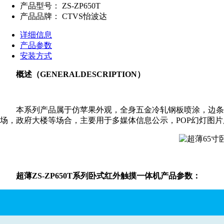
产品型号：
ZS-ZP650T
产品品牌：
CTVS怡波达
详细信息
产品参数
安装方式
概述（GENERALDESCRIPTION）
本系列产品属于仿苹果外观，全身五金冷轧钢板喷涂，边条铝合
场，政府大楼等场合，主要用于多媒体信息公示，POP幻灯图
超薄
ZS-ZP650T系列卧式红外触摸一体机产品参数：