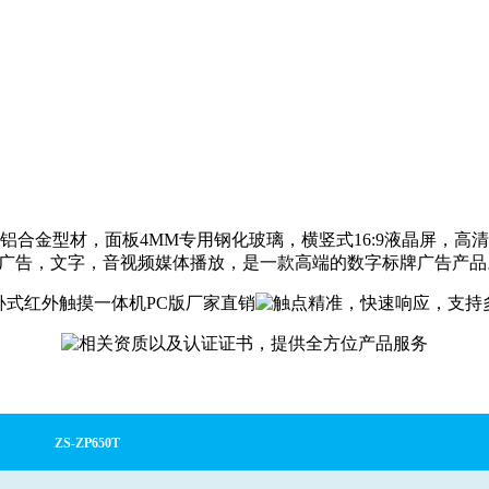
金型材，面板4MM专用钢化玻璃，横竖式16:9液晶屏，高
片广告，文字，音视频媒体播放，是一款高端的数字标牌广告产品
ZS-Z
P
650
T