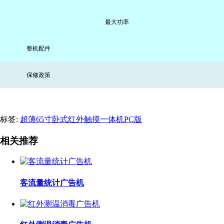
最大功率
整机配件
保修政策
标签:
超薄65寸卧式红外触摸一体机PC版
相关推荐
客流量统计广告机