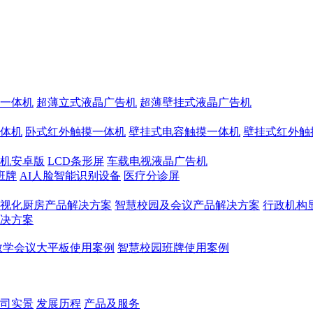
一体机
超薄立式液晶广告机
超薄壁挂式液晶广告机
体机
卧式红外触摸一体机
壁挂式电容触摸一体机
壁挂式红外触
机安卓版
LCD条形屏
车载电视液晶广告机
班牌
AI人脸智能识别设备
医疗分诊屏
视化厨房产品解决方案
智慧校园及会议产品解决方案
行政机构
决方案
教学会议大平板使用案例
智慧校园班牌使用案例
司实景
发展历程
产品及服务