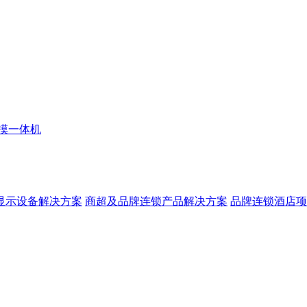
摸一体机
显示设备解决方案
商超及品牌连锁产品解决方案
品牌连锁酒店项