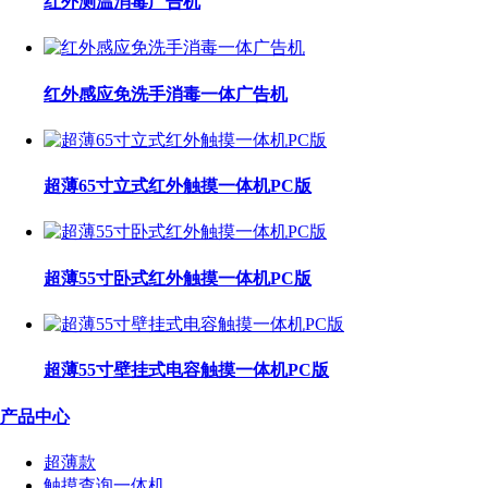
红外测温消毒广告机
红外感应免洗手消毒一体广告机
超薄65寸立式红外触摸一体机PC版
超薄55寸卧式红外触摸一体机PC版
超薄55寸壁挂式电容触摸一体机PC版
产品中心
超薄款
触摸查询一体机