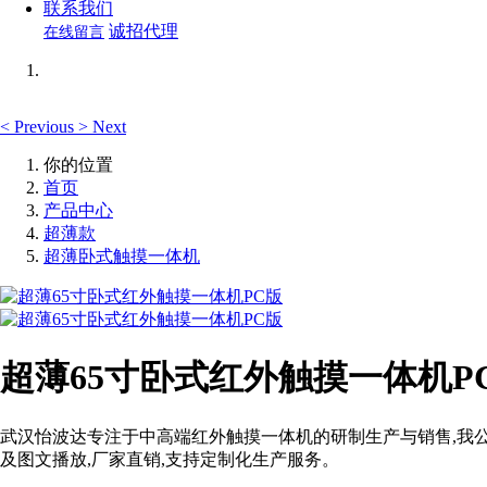
联系我们
诚招代理
在线留言
<
Previous
>
Next
你的位置
首页
产品中心
超薄款
超薄卧式触摸一体机
超薄65寸卧式红外触摸一体机P
武汉怡波达专注于中高端红外触摸一体机的研制生产与销售,我公司超
及图文播放,厂家直销,支持定制化生产服务。