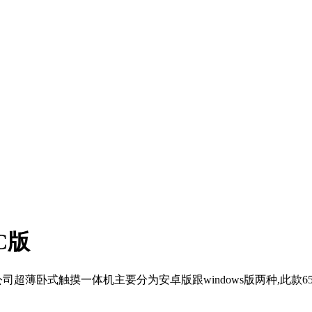
C版
薄卧式触摸一体机主要分为安卓版跟windows版两种,此款65