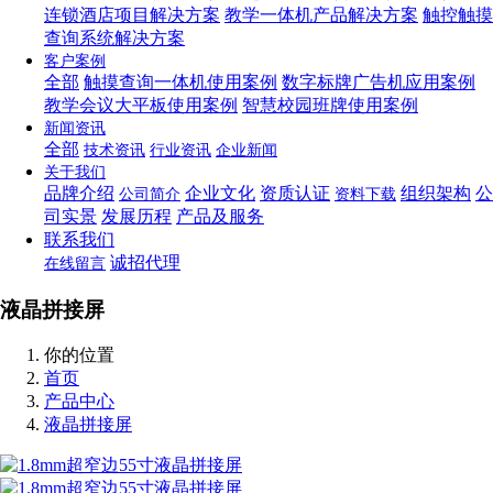
连锁酒店项目解决方案
教学一体机产品解决方案
触控触摸
查询系统解决方案
客户案例
全部
触摸查询一体机使用案例
数字标牌广告机应用案例
教学会议大平板使用案例
智慧校园班牌使用案例
新闻资讯
全部
技术资讯
行业资讯
企业新闻
关于我们
品牌介绍
企业文化
资质认证
组织架构
公
公司简介
资料下载
司实景
发展历程
产品及服务
联系我们
诚招代理
在线留言
液晶拼接屏
你的位置
首页
产品中心
液晶拼接屏