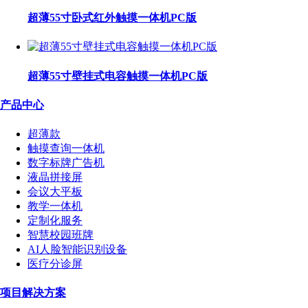
超薄55寸卧式红外触摸一体机PC版
超薄55寸壁挂式电容触摸一体机PC版
产品中心
超薄款
触摸查询一体机
数字标牌广告机
液晶拼接屏
会议大平板
教学一体机
定制化服务
智慧校园班牌
AI人脸智能识别设备
医疗分诊屏
项目解决方案