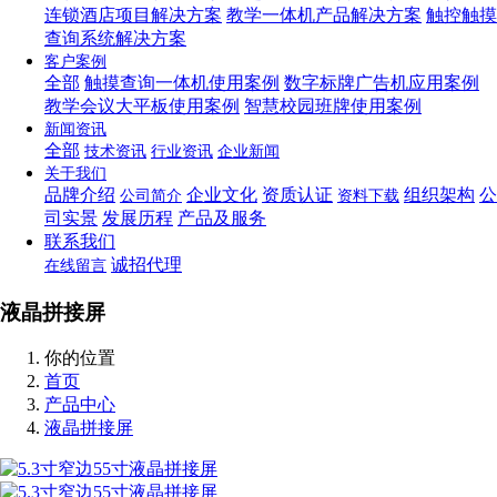
连锁酒店项目解决方案
教学一体机产品解决方案
触控触摸
查询系统解决方案
客户案例
全部
触摸查询一体机使用案例
数字标牌广告机应用案例
教学会议大平板使用案例
智慧校园班牌使用案例
新闻资讯
全部
技术资讯
行业资讯
企业新闻
关于我们
品牌介绍
企业文化
资质认证
组织架构
公
公司简介
资料下载
司实景
发展历程
产品及服务
联系我们
诚招代理
在线留言
液晶拼接屏
你的位置
首页
产品中心
液晶拼接屏