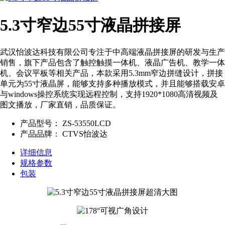
5.3寸窄边55寸液晶拼接屏
武汉怡波达科技有限公司专注于中高端液晶拼接屏的研发与生产
销售，旗下产品包含了触控触摸一体机、液晶广告机、教学一体
机、会议平板等相关产品，本款采用5.3mm窄边拼缝设计，拼接
单元为55寸液晶屏，能够支持多种播放模式，并且能够搭载安卓
与windows操控系统实现远程控制，支持1920*1080高清视频及
图文播放，厂家直销，品质保证。
产品型号：
ZS-53550LCD
产品品牌：
CTVS怡波达
详细信息
规格参数
包装