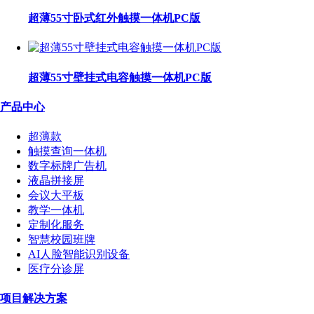
超薄55寸卧式红外触摸一体机PC版
超薄55寸壁挂式电容触摸一体机PC版
产品中心
超薄款
触摸查询一体机
数字标牌广告机
液晶拼接屏
会议大平板
教学一体机
定制化服务
智慧校园班牌
AI人脸智能识别设备
医疗分诊屏
项目解决方案