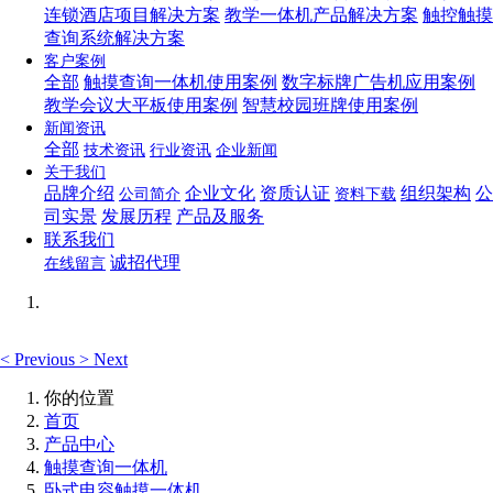
连锁酒店项目解决方案
教学一体机产品解决方案
触控触摸
查询系统解决方案
客户案例
全部
触摸查询一体机使用案例
数字标牌广告机应用案例
教学会议大平板使用案例
智慧校园班牌使用案例
新闻资讯
全部
技术资讯
行业资讯
企业新闻
关于我们
品牌介绍
企业文化
资质认证
组织架构
公
公司简介
资料下载
司实景
发展历程
产品及服务
联系我们
诚招代理
在线留言
<
Previous
>
Next
你的位置
首页
产品中心
触摸查询一体机
卧式电容触摸一体机