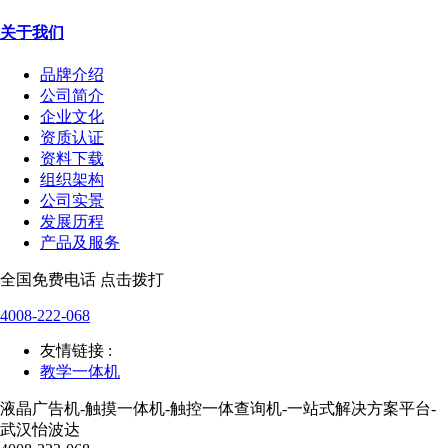
关于我们
品牌介绍
公司简介
企业文化
资质认证
资料下载
组织架构
公司实景
发展历程
产品及服务
全国免费电话 点击拨打
4008-222-068
友情链接 :
教学一体机
液晶广告机-触摸一体机-触控一体查询机-一站式解决方案平台-
武汉怡波达