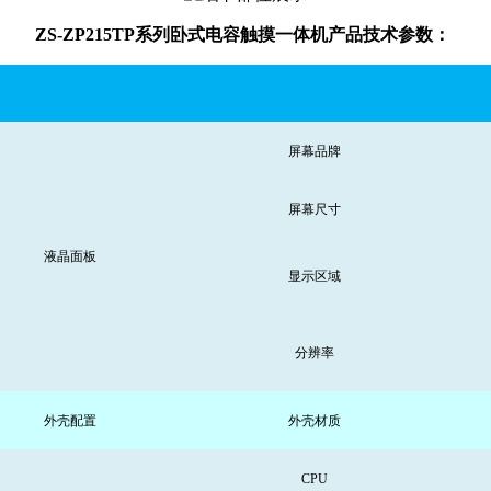
ZS-ZP215TP系列卧式电容触摸一体机产品技术参数：
屏幕品牌
屏幕尺寸
液晶面板
显示区域
分辨率
外壳配置
外壳材质
CPU