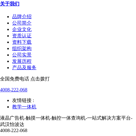
关于我们
品牌介绍
公司简介
企业文化
资质认证
资料下载
组织架构
公司实景
发展历程
产品及服务
全国免费电话 点击拨打
4008-222-068
友情链接 :
教学一体机
液晶广告机-触摸一体机-触控一体查询机-一站式解决方案平台-
武汉怡波达
4008-222-068