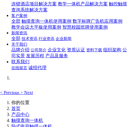
连锁酒店项目解决方案
教学一体机产品解决方案
触控触摸
查询系统解决方案
客户案例
全部
触摸查询一体机使用案例
数字标牌广告机应用案例
教学会议大平板使用案例
智慧校园班牌使用案例
新闻资讯
全部
技术资讯
行业资讯
企业新闻
关于我们
品牌介绍
企业文化
资质认证
组织架构
公
公司简介
资料下载
司实景
发展历程
产品及服务
联系我们
诚招代理
在线留言
<
Previous
>
Next
你的位置
首页
产品中心
触摸查询一体机
卧式电容触摸一体机