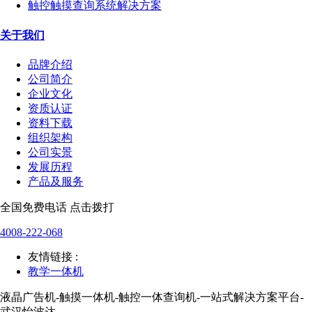
触控触摸查询系统解决方案
关于我们
品牌介绍
公司简介
企业文化
资质认证
资料下载
组织架构
公司实景
发展历程
产品及服务
全国免费电话 点击拨打
4008-222-068
友情链接 :
教学一体机
液晶广告机-触摸一体机-触控一体查询机-一站式解决方案平台-
武汉怡波达