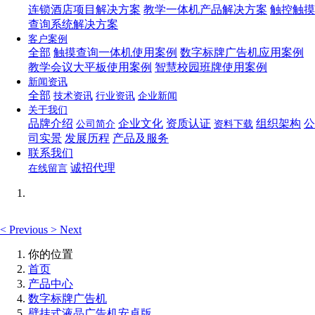
连锁酒店项目解决方案
教学一体机产品解决方案
触控触摸
查询系统解决方案
客户案例
全部
触摸查询一体机使用案例
数字标牌广告机应用案例
教学会议大平板使用案例
智慧校园班牌使用案例
新闻资讯
全部
技术资讯
行业资讯
企业新闻
关于我们
品牌介绍
企业文化
资质认证
组织架构
公
公司简介
资料下载
司实景
发展历程
产品及服务
联系我们
诚招代理
在线留言
<
Previous
>
Next
你的位置
首页
产品中心
数字标牌广告机
壁挂式液晶广告机安卓版