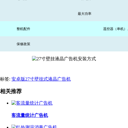
最大功率
整机配件
遥控器（单机）
保修政策
标签:
安卓版27寸壁挂式液晶广告机
相关推荐
客流量统计广告机