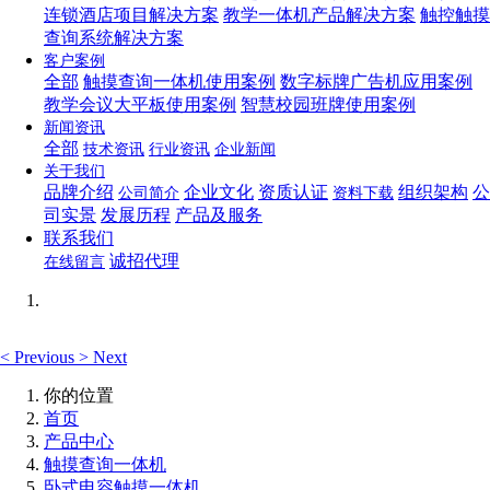
连锁酒店项目解决方案
教学一体机产品解决方案
触控触摸
查询系统解决方案
客户案例
全部
触摸查询一体机使用案例
数字标牌广告机应用案例
教学会议大平板使用案例
智慧校园班牌使用案例
新闻资讯
全部
技术资讯
行业资讯
企业新闻
关于我们
品牌介绍
企业文化
资质认证
组织架构
公
公司简介
资料下载
司实景
发展历程
产品及服务
联系我们
诚招代理
在线留言
<
Previous
>
Next
你的位置
首页
产品中心
触摸查询一体机
卧式电容触摸一体机