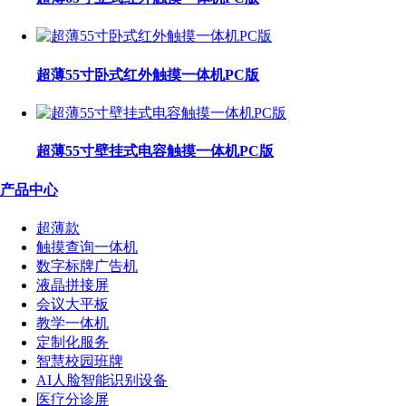
超薄55寸卧式红外触摸一体机PC版
超薄55寸壁挂式电容触摸一体机PC版
产品中心
超薄款
触摸查询一体机
数字标牌广告机
液晶拼接屏
会议大平板
教学一体机
定制化服务
智慧校园班牌
AI人脸智能识别设备
医疗分诊屏