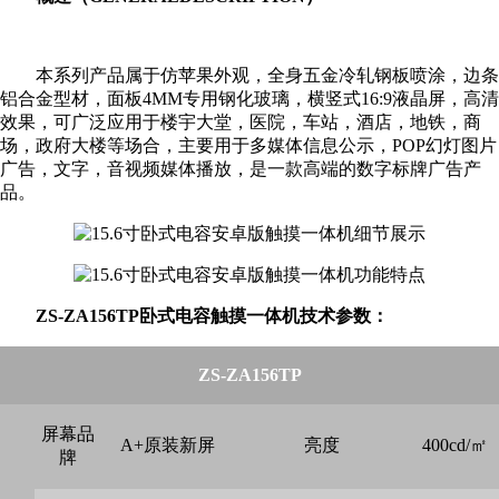
本系列产品属于仿苹果外观，全身五金冷轧钢板喷涂，边条
铝合金型材，面板4MM专用钢化玻璃，横竖式16:9液晶屏，高清
效果，可广泛应用于楼宇大堂，医院，车站，酒店，地铁，商
场，政府大楼等场合，主要用于多媒体信息公示，POP幻灯图片
广告，文字，音视频媒体播放，是一款高端的数字标牌广告产
品。
ZS-ZA156TP卧式电容触摸一体机技术参数：
ZS-
ZA156TP
屏幕品
A+原装新屏
亮度
400cd/㎡
牌