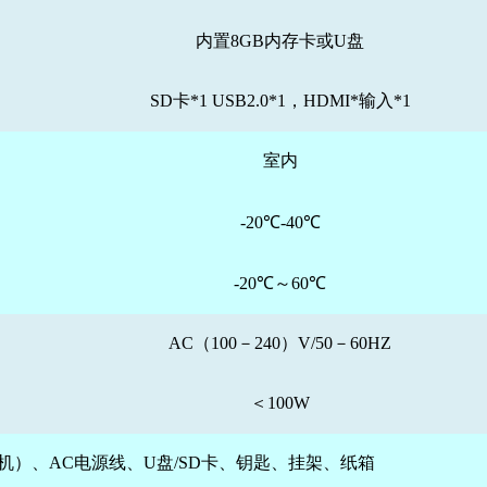
内置8GB内存卡或U盘
SD卡*1 USB2.0*1，HDMI*输入*1
室内
-20℃-40℃
-20℃～60℃
AC（100－240）V/50－60HZ
＜100W
机）、AC电源线、U盘/SD卡、钥匙、挂架、纸箱