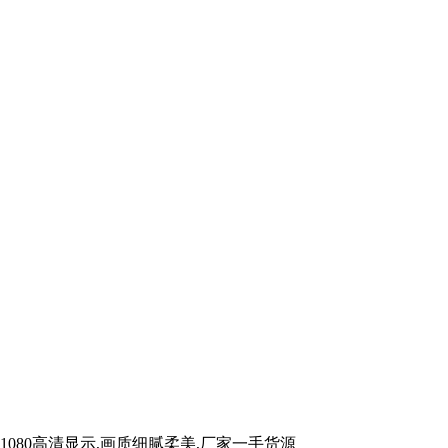
080高清显示,画质细腻柔美,厂家一手货源