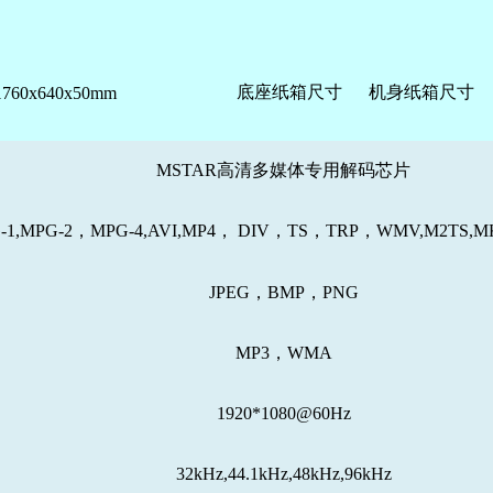
底座纸箱尺寸 机身纸箱尺寸
1760x640x50mm
MSTAR高清多媒体专用解码芯片
G-1,MPG-2，MPG-4,AVI,MP4， DIV，TS，TRP，WMV,M2T
JPEG，BMP，PNG
MP3，WMA
1920*1080@60Hz
32kHz,44.1kHz,48kHz,96kHz