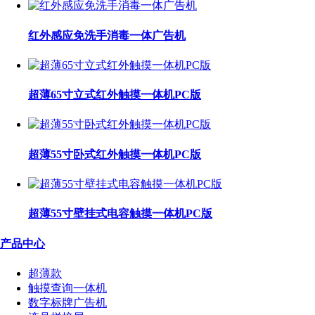
红外感应免洗手消毒一体广告机
超薄65寸立式红外触摸一体机PC版
超薄55寸卧式红外触摸一体机PC版
超薄55寸壁挂式电容触摸一体机PC版
产品中心
超薄款
触摸查询一体机
数字标牌广告机