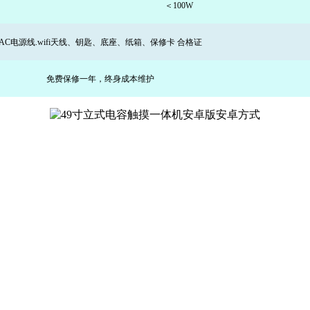
＜
100
W
AC电源线
.wifi天线
、钥匙、
底座
、纸箱、
保修卡 合格证
免费保修一年，终身成本维护