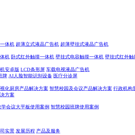
一体机
超薄立式液晶广告机
超薄壁挂式液晶广告机
体机
卧式红外触摸一体机
壁挂式电容触摸一体机
壁挂式红外触
机安卓版
LCD条形屏
车载电视液晶广告机
班牌
AI人脸智能识别设备
医疗分诊屏
视化厨房产品解决方案
智慧校园及会议产品解决方案
行政机构
决方案
教学会议大平板使用案例
智慧校园班牌使用案例
司实景
发展历程
产品及服务