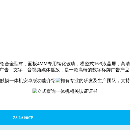
金型材，面板4MM专用钢化玻璃，横竖式16:9液晶屏，高
片广告，文字，音视频媒体播放，是一款高端的数字标牌广告产品
ZS-
LA490TP