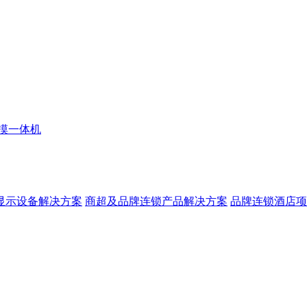
摸一体机
显示设备解决方案
商超及品牌连锁产品解决方案
品牌连锁酒店项