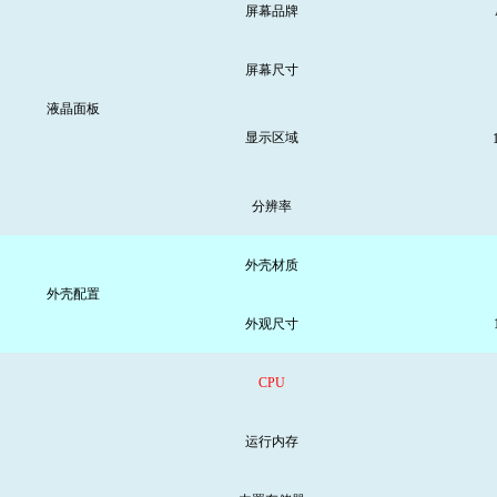
屏幕品牌
屏幕尺寸
液晶面板
显示区域
分辨率
外壳材质
外壳配置
外观尺寸
CPU
运行内存