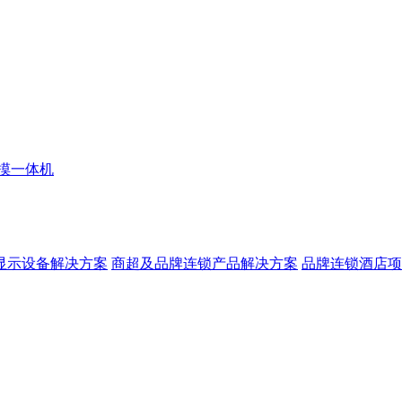
摸一体机
显示设备解决方案
商超及品牌连锁产品解决方案
品牌连锁酒店项