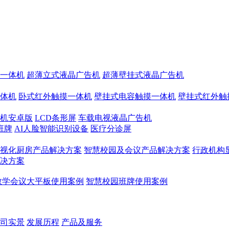
一体机
超薄立式液晶广告机
超薄壁挂式液晶广告机
体机
卧式红外触摸一体机
壁挂式电容触摸一体机
壁挂式红外触
机安卓版
LCD条形屏
车载电视液晶广告机
班牌
AI人脸智能识别设备
医疗分诊屏
视化厨房产品解决方案
智慧校园及会议产品解决方案
行政机构
决方案
教学会议大平板使用案例
智慧校园班牌使用案例
司实景
发展历程
产品及服务