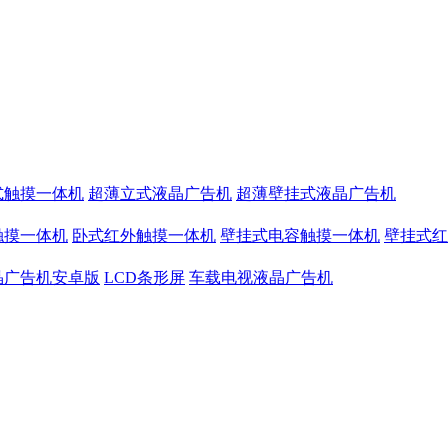
式触摸一体机
超薄立式液晶广告机
超薄壁挂式液晶广告机
触摸一体机
卧式红外触摸一体机
壁挂式电容触摸一体机
壁挂式红
晶广告机安卓版
LCD条形屏
车载电视液晶广告机