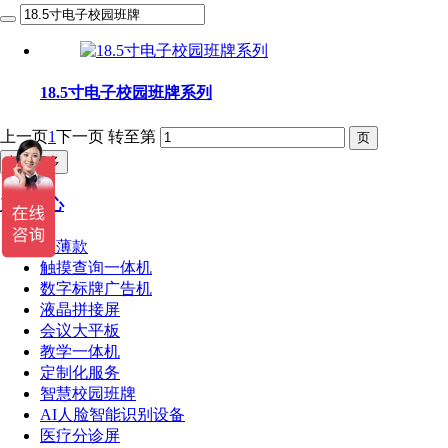
18.5寸电子校园班牌系列
上一页
1
下一页
转至第
加载更多
产品中心
超薄款
触摸查询一体机
数字标牌广告机
液晶拼接屏
会议大平板
教学一体机
定制化服务
智慧校园班牌
AI人脸智能识别设备
医疗分诊屏