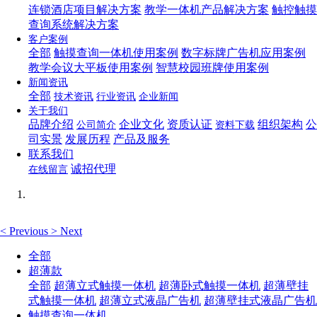
连锁酒店项目解决方案
教学一体机产品解决方案
触控触摸
查询系统解决方案
客户案例
全部
触摸查询一体机使用案例
数字标牌广告机应用案例
教学会议大平板使用案例
智慧校园班牌使用案例
新闻资讯
全部
技术资讯
行业资讯
企业新闻
关于我们
品牌介绍
企业文化
资质认证
组织架构
公
公司简介
资料下载
司实景
发展历程
产品及服务
联系我们
诚招代理
在线留言
<
Previous
>
Next
全部
超薄款
全部
超薄立式触摸一体机
超薄卧式触摸一体机
超薄壁挂
式触摸一体机
超薄立式液晶广告机
超薄壁挂式液晶广告机
触摸查询一体机