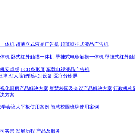
一体机
超薄立式液晶广告机
超薄壁挂式液晶广告机
体机
卧式红外触摸一体机
壁挂式电容触摸一体机
壁挂式红外触
机安卓版
LCD条形屏
车载电视液晶广告机
班牌
AI人脸智能识别设备
医疗分诊屏
视化厨房产品解决方案
智慧校园及会议产品解决方案
行政机构
决方案
教学会议大平板使用案例
智慧校园班牌使用案例
司实景
发展历程
产品及服务