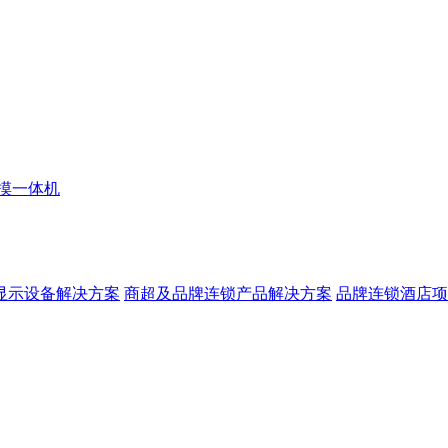
摸一体机
显示设备解决方案
商超及品牌连锁产品解决方案
品牌连锁酒店项