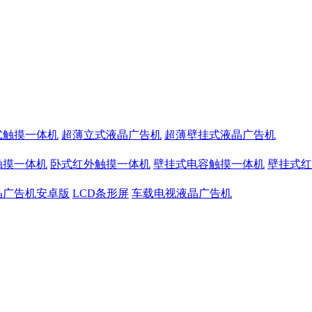
式触摸一体机
超薄立式液晶广告机
超薄壁挂式液晶广告机
触摸一体机
卧式红外触摸一体机
壁挂式电容触摸一体机
壁挂式红
晶广告机安卓版
LCD条形屏
车载电视液晶广告机