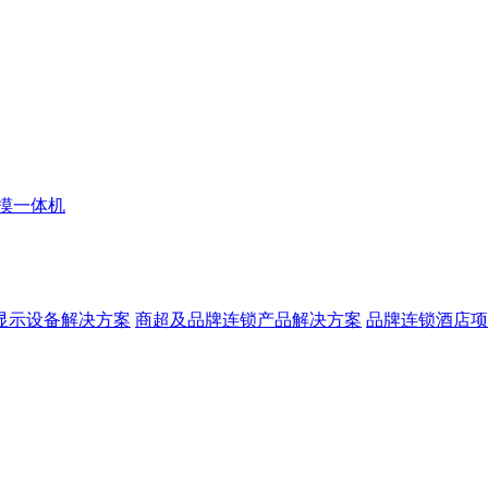
摸一体机
显示设备解决方案
商超及品牌连锁产品解决方案
品牌连锁酒店项