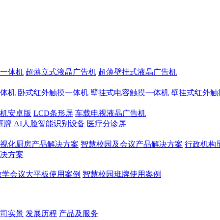
一体机
超薄立式液晶广告机
超薄壁挂式液晶广告机
体机
卧式红外触摸一体机
壁挂式电容触摸一体机
壁挂式红外触
机安卓版
LCD条形屏
车载电视液晶广告机
班牌
AI人脸智能识别设备
医疗分诊屏
视化厨房产品解决方案
智慧校园及会议产品解决方案
行政机构
决方案
教学会议大平板使用案例
智慧校园班牌使用案例
司实景
发展历程
产品及服务