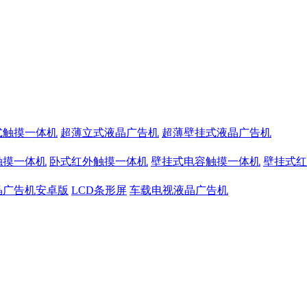
式触摸一体机
超薄立式液晶广告机
超薄壁挂式液晶广告机
触摸一体机
卧式红外触摸一体机
壁挂式电容触摸一体机
壁挂式红
晶广告机安卓版
LCD条形屏
车载电视液晶广告机