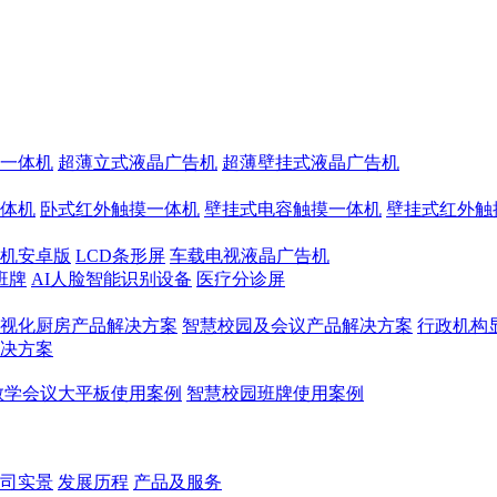
一体机
超薄立式液晶广告机
超薄壁挂式液晶广告机
体机
卧式红外触摸一体机
壁挂式电容触摸一体机
壁挂式红外触
机安卓版
LCD条形屏
车载电视液晶广告机
班牌
AI人脸智能识别设备
医疗分诊屏
视化厨房产品解决方案
智慧校园及会议产品解决方案
行政机构
决方案
教学会议大平板使用案例
智慧校园班牌使用案例
司实景
发展历程
产品及服务