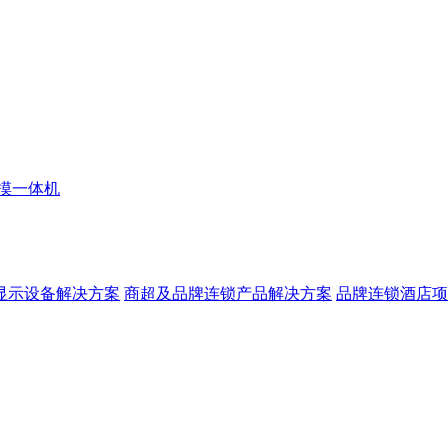
摸一体机
显示设备解决方案
商超及品牌连锁产品解决方案
品牌连锁酒店项