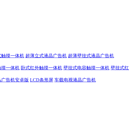
式触摸一体机
超薄立式液晶广告机
超薄壁挂式液晶广告机
触摸一体机
卧式红外触摸一体机
壁挂式电容触摸一体机
壁挂式红
晶广告机安卓版
LCD条形屏
车载电视液晶广告机