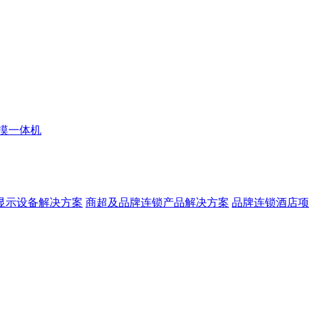
摸一体机
显示设备解决方案
商超及品牌连锁产品解决方案
品牌连锁酒店项