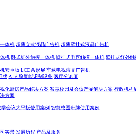
一体机
超薄立式液晶广告机
超薄壁挂式液晶广告机
体机
卧式红外触摸一体机
壁挂式电容触摸一体机
壁挂式红外触
机安卓版
LCD条形屏
车载电视液晶广告机
班牌
AI人脸智能识别设备
医疗分诊屏
视化厨房产品解决方案
智慧校园及会议产品解决方案
行政机构
决方案
教学会议大平板使用案例
智慧校园班牌使用案例
司实景
发展历程
产品及服务