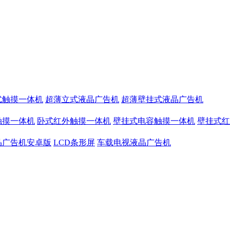
式触摸一体机
超薄立式液晶广告机
超薄壁挂式液晶广告机
触摸一体机
卧式红外触摸一体机
壁挂式电容触摸一体机
壁挂式红
晶广告机安卓版
LCD条形屏
车载电视液晶广告机