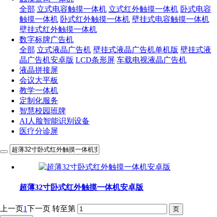
全部
立式电容触摸一体机
立式红外触摸一体机
卧式电容
触摸一体机
卧式红外触摸一体机
壁挂式电容触摸一体机
壁挂式红外触摸一体机
数字标牌广告机
全部
立式液晶广告机
壁挂式液晶广告机单机版
壁挂式液
晶广告机安卓版
LCD条形屏
车载电视液晶广告机
液晶拼接屏
会议大平板
教学一体机
定制化服务
智慧校园班牌
AI人脸智能识别设备
医疗分诊屏
超薄32寸卧式红外触摸一体机安卓版
上一页
1
下一页
转至第