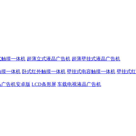
式触摸一体机
超薄立式液晶广告机
超薄壁挂式液晶广告机
触摸一体机
卧式红外触摸一体机
壁挂式电容触摸一体机
壁挂式红
晶广告机安卓版
LCD条形屏
车载电视液晶广告机