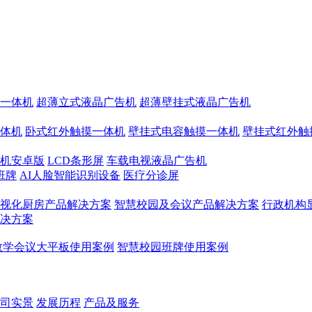
一体机
超薄立式液晶广告机
超薄壁挂式液晶广告机
体机
卧式红外触摸一体机
壁挂式电容触摸一体机
壁挂式红外触
机安卓版
LCD条形屏
车载电视液晶广告机
班牌
AI人脸智能识别设备
医疗分诊屏
视化厨房产品解决方案
智慧校园及会议产品解决方案
行政机构
决方案
教学会议大平板使用案例
智慧校园班牌使用案例
司实景
发展历程
产品及服务