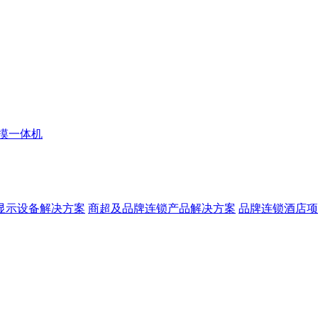
摸一体机
显示设备解决方案
商超及品牌连锁产品解决方案
品牌连锁酒店项