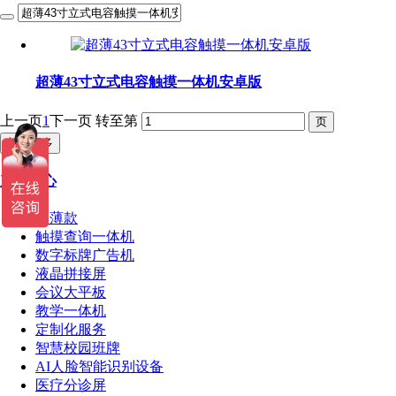
超薄43寸立式电容触摸一体机安卓版
上一页
1
下一页
转至第
加载更多
产品中心
超薄款
触摸查询一体机
数字标牌广告机
液晶拼接屏
会议大平板
教学一体机
定制化服务
智慧校园班牌
AI人脸智能识别设备
医疗分诊屏