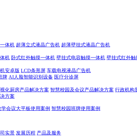
一体机
超薄立式液晶广告机
超薄壁挂式液晶广告机
体机
卧式红外触摸一体机
壁挂式电容触摸一体机
壁挂式红外触
机安卓版
LCD条形屏
车载电视液晶广告机
班牌
AI人脸智能识别设备
医疗分诊屏
视化厨房产品解决方案
智慧校园及会议产品解决方案
行政机构
决方案
教学会议大平板使用案例
智慧校园班牌使用案例
司实景
发展历程
产品及服务