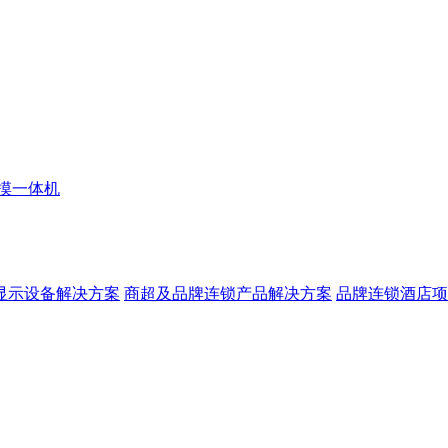
摸一体机
显示设备解决方案
商超及品牌连锁产品解决方案
品牌连锁酒店项