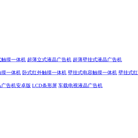
式触摸一体机
超薄立式液晶广告机
超薄壁挂式液晶广告机
触摸一体机
卧式红外触摸一体机
壁挂式电容触摸一体机
壁挂式红
晶广告机安卓版
LCD条形屏
车载电视液晶广告机