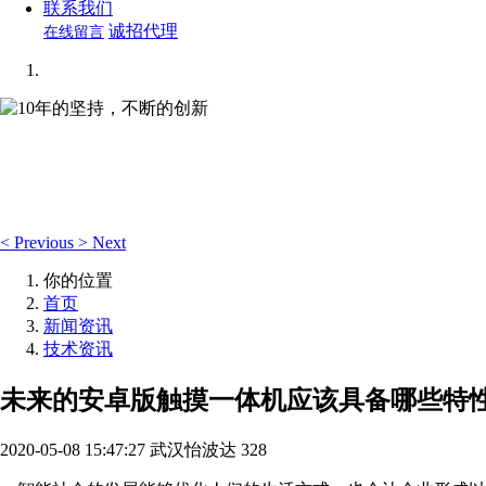
联系我们
诚招代理
在线留言
10年的坚持，不断的创新
想你所想，可视化编辑让你轻松管理企业网站！
<
Previous
>
Next
你的位置
首页
新闻资讯
技术资讯
未来的安卓版触摸一体机应该具备哪些特
2020-05-08 15:47:27
武汉怡波达
328