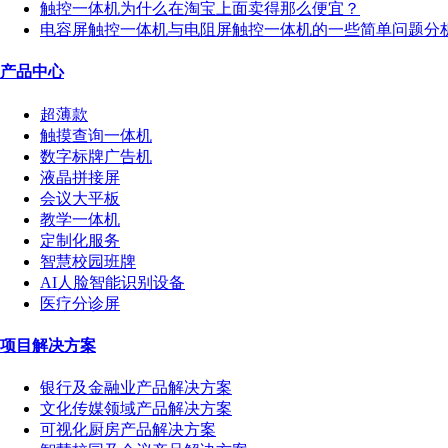
触控一体机为什么在淘宝上面卖得那么便宜？
电容屏触控一体机与电阻屏触控一体机的一些简单问题分
产品中心
超薄款
触摸查询一体机
数字标牌广告机
液晶拼接屏
会议大平板
教学一体机
定制化服务
智慧校园班牌
AI人脸智能识别设备
医疗分诊屏
项目解决方案
银行及金融业产品解决方案
文化传媒领域产品解决方案
可视化厨房产品解决方案