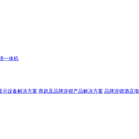
摸一体机
显示设备解决方案
商超及品牌连锁产品解决方案
品牌连锁酒店项