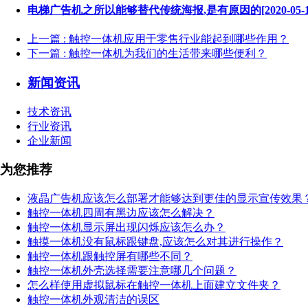
电梯广告机之所以能够替代传统海报,是有原因的[2020-05-1
上一篇
: 触控一体机应用于零售行业能起到哪些作用？
下一篇
: 触控一体机为我们的生活带来哪些便利？
新闻资讯
技术资讯
行业资讯
企业新闻
为您推荐
液晶广告机应该怎么部署才能够达到更佳的显示宣传效果
触控一体机四周有黑边应该怎么解决？
触控一体机显示屏出现闪烁应该怎么办？
触摸一体机没有鼠标跟键盘,应该怎么对其进行操作？
触控一体机跟触控屏有哪些不同？
触控一体机外壳选择需要注意哪几个问题？
怎么样使用虚拟鼠标在触控一体机上面建立文件夹？
触控一体机外观清洁的误区