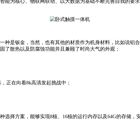
智能为核心、物联网联动、以大数据为基础不断完善自我的要求
一种是钣金，当然，也有其他的材质作为机身材料，比如说铝合
固了散热以及防腐蚀功能并且兼顾了时尚大气的外观；
，正在向着8k高清发起挑战中；
择方案，能够实现8核、16核的运行内存以及64G的存储，安