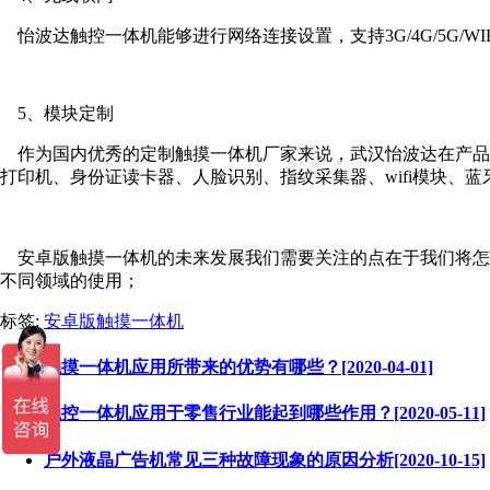
怡波达触控一体机能够进行网络连接设置，支持3G/4G/5G/WI
5、模块定制
作为国内优秀的定制触摸一体机厂家来说，武汉怡波达在产品定制
打印机、身份证读卡器、人脸识别、指纹采集器、wifi模块、
安卓版触摸一体机的未来发展我们需要关注的点在于我们将怎么
不同领域的使用；
标签:
安卓版触摸一体机
触摸一体机应用所带来的优势有哪些？[2020-04-01]
触控一体机应用于零售行业能起到哪些作用？[2020-05-11]
户外液晶广告机常见三种故障现象的原因分析[2020-10-15]