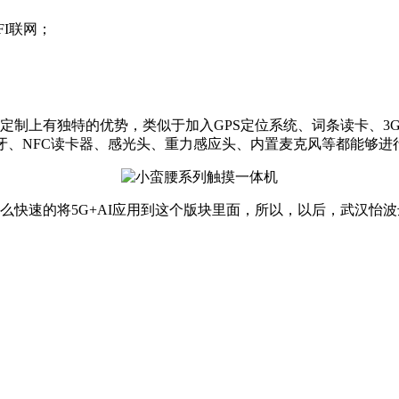
FI联网；
上有独特的优势，类似于加入GPS定位系统、词条读卡、3G/
蓝牙、NFC读卡器、感光头、重力感应头、内置麦克风等都能够进
快速的将5G+AI应用到这个版块里面，所以，以后，武汉怡