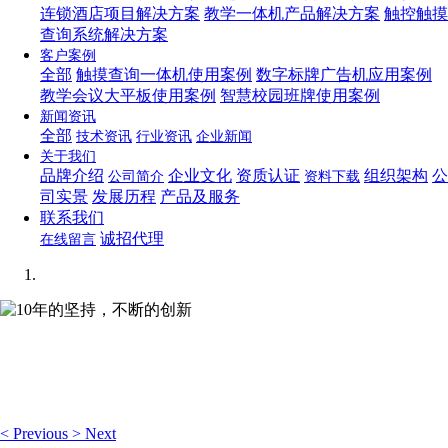
连锁酒店项目解决方案
教学一体机产品解决方案
触控触摸
查询系统解决方案
客户案例
全部
触摸查询一体机使用案例
数字标牌广告机应用案例
教学会议大平板使用案例
智慧校园班牌使用案例
新闻资讯
全部
技术资讯
行业资讯
企业新闻
关于我们
品牌介绍
企业文化
资质认证
组织架构
公
公司简介
资料下载
司实景
发展历程
产品及服务
联系我们
诚招代理
在线留言
10年的坚持，不断的创新
想你所想，可视化编辑让你轻松管理企业网站！
<
Previous
>
Next