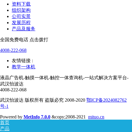
资料下载
组织架构
公司实景
发展历程
产品及服务
全国免费电话 点击拨打
4008-222-068
友情链接 :
教学一体机
液晶广告机-触摸一体机-触控一体查询机-一站式解决方案平台-
武汉怡波达
4008-222-068
武汉怡波达 版权所有 盗版必究 2008-2020
鄂ICP备2024082762
号-1
Powered by
MetInfo 7.0.0
&copy;2008-2021
mituo.cn
首页
产品