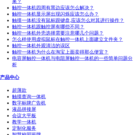
果？
触控一体机四周有黑边应该怎么解决？
触控一体机显示屏出现闪烁应该怎么办？
触摸一体机没有鼠标跟键盘,应该怎么对其进行操作？
触控一体机跟触控屏有哪些不同？
触控一体机外壳选择需要注意哪几个问题？
怎么样使用虚拟鼠标在触控一体机上面建立文件夹？
触控一体机外观清洁的误区
触控一体机为什么在淘宝上面卖得那么便宜？
电容屏触控一体机与电阻屏触控一体机的一些简单问题分
析
产品中心
超薄款
触摸查询一体机
数字标牌广告机
液晶拼接屏
会议大平板
教学一体机
定制化服务
智慧校园班牌