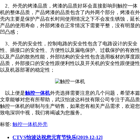
2、外壳的烤漆品质，烤漆的品质好坏会直接影响到触控一体
机的整体品质，产品烤漆的品质包含了内外两个部分，烤漆在外
壳内主要是保护产品在长时间使用情况之下不会发生锈蚀，延长
产品的使用寿命，外部烤漆在正常情况下需要平整，没有明显的
凹凸感；
3、外壳的安全性，控制电路的安全性包含了电路设计的安全
性、插接口的安全性、方便性以及漏电保护、过载保护的有效性
以及产品的散热性能，外部结构的安全性包含选用板材的厚度跟
品质，外部接口的安全性跟便利性以及开关机的安全性跟便捷性
以及机器部署的稳定性；
以上便是
触控一体机
外壳选择需要注意的几个问题，希望本篇
文章能够对您有所帮助，武汉怡波达科技有限公司专注于高品质
触控一体机的研制与生产销售，如果您有相关产品需求，欢迎您
致电深圳中视，我们将竭诚为您服务。
标签:
触控一体机外壳
CTVS怡波达祝您元宵节快乐[2019-12-12]