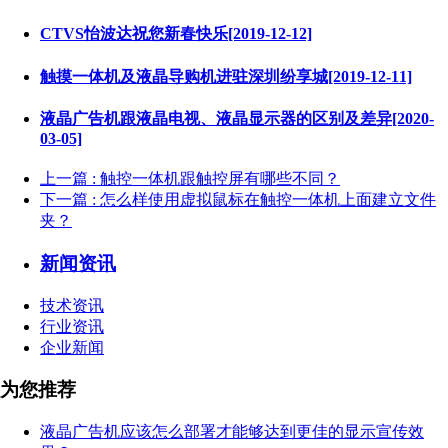
CTVS怡波达祝您新春快乐[2019-12-12]
触摸一体机及液晶导购机进驻深圳纷享城[2019-12-11]
液晶广告机跟液晶电视、液晶显示器的区别及差异[2020-
03-05]
上一篇
: 触控一体机跟触控屏有哪些不同？
下一篇
: 怎么样使用虚拟鼠标在触控一体机上面建立文件
夹？
新闻资讯
技术资讯
行业资讯
企业新闻
为您推荐
液晶广告机应该怎么部署才能够达到更佳的显示宣传效