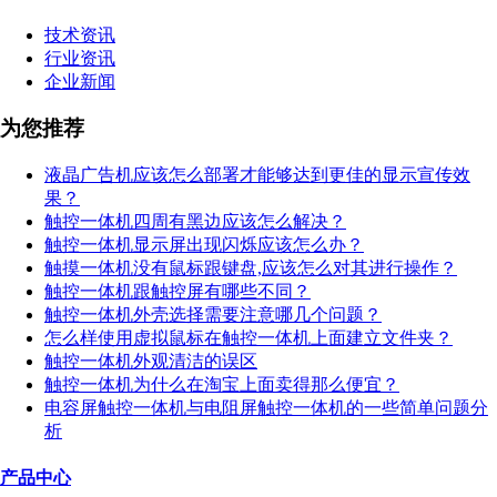
技术资讯
行业资讯
企业新闻
为您推荐
液晶广告机应该怎么部署才能够达到更佳的显示宣传效
果？
触控一体机四周有黑边应该怎么解决？
触控一体机显示屏出现闪烁应该怎么办？
触摸一体机没有鼠标跟键盘,应该怎么对其进行操作？
触控一体机跟触控屏有哪些不同？
触控一体机外壳选择需要注意哪几个问题？
怎么样使用虚拟鼠标在触控一体机上面建立文件夹？
触控一体机外观清洁的误区
触控一体机为什么在淘宝上面卖得那么便宜？
电容屏触控一体机与电阻屏触控一体机的一些简单问题分
析
产品中心