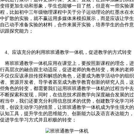
变得更加生动和形象，学生也能够一目了然，但是有一些实验课
程，比如初中三年级物理课程中关于分子运动理论的红墨水在水
中扩散的实验，就不赢运用多媒体来模拟展示，而是应该让学生
自己动手准备实验的材料，合作来展开实验，培养学生的合作意
识跟探究能力；
4、应该充分的利用班班通教学一体机，促进教学的方式转变
将班班通教学一体机应用在课堂上，要按照新课程的理念，进
行高层次的融合跟主动适应，促进老师的角色转变，将来的老师
不仅仅应该承担传授和解惑的角色，还要成为教学活动中的组织
者、资源开发者、导学者甚至成为教学教育创新的研究人员，这
些角色的转变，都需要我们运用班班通教学一体机的过程当中去
不断探索和发现，同时，在信息技术跟教学向深度融合发展的过
程当中，我们还要充分利用信息技术的优势，创建数字化学习环
境，创设主动学习的情景，让班班通教学一体机成为学生强大的
认知工具，提升学生的思维能力、创新能力以及语言表达能力，
促进学生学习方式并且积极的转变；