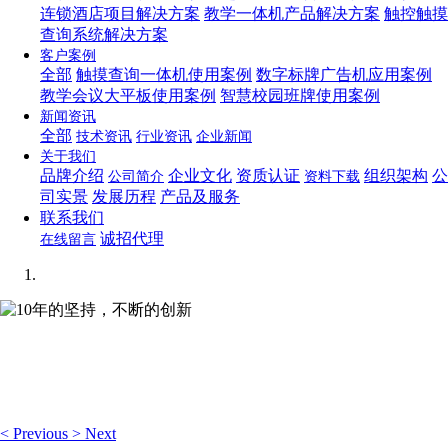
连锁酒店项目解决方案
教学一体机产品解决方案
触控触摸
查询系统解决方案
客户案例
全部
触摸查询一体机使用案例
数字标牌广告机应用案例
教学会议大平板使用案例
智慧校园班牌使用案例
新闻资讯
全部
技术资讯
行业资讯
企业新闻
关于我们
品牌介绍
企业文化
资质认证
组织架构
公
公司简介
资料下载
司实景
发展历程
产品及服务
联系我们
诚招代理
在线留言
10年的坚持，不断的创新
想你所想，可视化编辑让你轻松管理企业网站！
<
Previous
>
Next