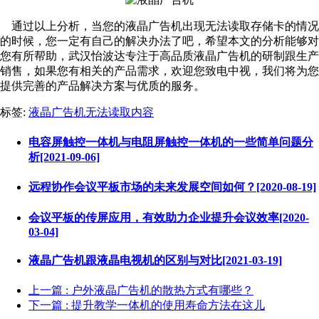
通过以上分析，当您的液晶广告机出现无法读取存储卡的情况
的时候，您一定有自己的解决办法了吧，希望本文的分析能够对
您有所帮助，武汉怡波达专注于高品质液晶广告机的研制跟生产
销售，如果您有相关的产品需求，欢迎您致电中视，我们将为您
提供完善的产品解决方案与优质的服务。
标签:
液晶广告机无法读取内容
电容屏触控一体机与电阻屏触控一体机的一些简单问题分
析[2021-09-06]
远程协作会议平板市场的未来发展空间如何？[2020-08-19]
会议平板的传屏应用，有效助力企业提升会议效率[2020-
03-04]
液晶广告机跟液晶电视机的区别与对比[2021-03-19]
上一篇
: 户外液晶广告机的散热方式有哪些？
下一篇
: 提升教学一体机的使用寿命方法在这儿