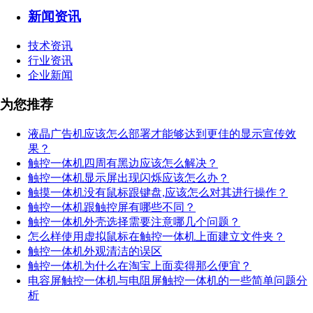
新闻资讯
技术资讯
行业资讯
企业新闻
为您推荐
液晶广告机应该怎么部署才能够达到更佳的显示宣传效
果？
触控一体机四周有黑边应该怎么解决？
触控一体机显示屏出现闪烁应该怎么办？
触摸一体机没有鼠标跟键盘,应该怎么对其进行操作？
触控一体机跟触控屏有哪些不同？
触控一体机外壳选择需要注意哪几个问题？
怎么样使用虚拟鼠标在触控一体机上面建立文件夹？
触控一体机外观清洁的误区
触控一体机为什么在淘宝上面卖得那么便宜？
电容屏触控一体机与电阻屏触控一体机的一些简单问题分
析