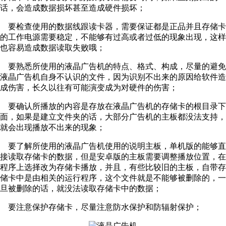
话，会造成数据损坏甚至造成硬件损坏；
要检查使用的数据线跟读卡器，需要保证都是正品并且存储卡
的工作电源需要稳定，不能够有过高或者过低的现象出现，这样
也容易造成数据读取失败哦；
要熟悉所使用的液晶广告机的特点、格式、构成，尽量的避免
液晶广告机自身不认识的文件，因为识别不出来的原因给软件造
成伤害，长久以往有可能演变成为对硬件的伤害；
要确认所播放的内容是存放在液晶广告机的存储卡的根目录下
面，如果是建立文件夹的话，大部分广告机的主板都没法支持，
就会出现播放不出来的现象；
要了解所使用的液晶广告机使用的说明主板，单机版的能够直
接读取存储卡的数据，但是安卓版的主板需要调整播放位置，在
程序上选择改为存储卡播放，并且，有些比较旧的主板，自带存
储卡中是由相关的运行程序，这个文件就是不能够被删除的，一
旦被删除的话，就没法读取存储卡中的数据；
要注意保护存储卡，尽量注意防水保护和防辐射保护；