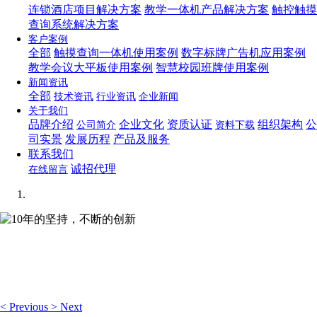
连锁酒店项目解决方案
教学一体机产品解决方案
触控触摸
查询系统解决方案
客户案例
全部
触摸查询一体机使用案例
数字标牌广告机应用案例
教学会议大平板使用案例
智慧校园班牌使用案例
新闻资讯
全部
技术资讯
行业资讯
企业新闻
关于我们
品牌介绍
企业文化
资质认证
组织架构
公
公司简介
资料下载
司实景
发展历程
产品及服务
联系我们
诚招代理
在线留言
10年的坚持，不断的创新
想你所想，可视化编辑让你轻松管理企业网站！
<
Previous
>
Next