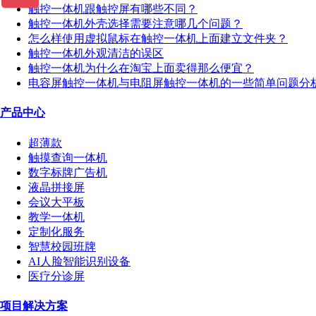
触控一体机跟触控屏有哪些不同？
触控一体机外壳选择需要注意哪几个问题？
怎么样使用虚拟鼠标在触控一体机上面建立文件夹？
触控一体机外观清洁的误区
触控一体机为什么在淘宝上面卖得那么便宜？
电容屏触控一体机与电阻屏触控一体机的一些简单问题分
产品中心
超薄款
触摸查询一体机
数字标牌广告机
液晶拼接屏
会议大平板
教学一体机
定制化服务
智慧校园班牌
AI人脸智能识别设备
医疗分诊屏
项目解决方案