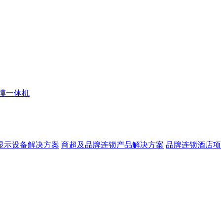
摸一体机
显示设备解决方案
商超及品牌连锁产品解决方案
品牌连锁酒店项