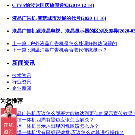
CTVS怡波达国庆放假通知[2019-12-14]
液晶广告机,智慧城市发展的代号[2020-11-16]
液晶广告机跟液晶电视、液晶显示器的区别及差异[2020-03-
上一篇
: 户外液晶广告机是怎么处理好散热问题的
下一篇
: 测温消毒广告机会否取代传统显示？
新闻资讯
技术资讯
行业资讯
企业新闻
为您推荐
液晶广告机应该怎么部署才能够达到更佳的显示宣传效果
触控一体机四周有黑边应该怎么解决？
触控一体机显示屏出现闪烁应该怎么办？
触摸一体机没有鼠标跟键盘,应该怎么对其进行操作？