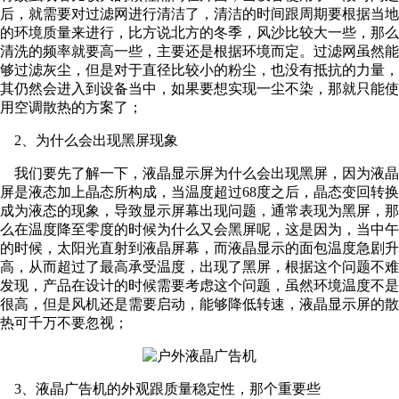
后，就需要对过滤网进行清洁了，清洁的时间跟周期要根据当地
的环境质量来进行，比方说北方的冬季，风沙比较大一些，那么
清洗的频率就要高一些，主要还是根据环境而定。过滤网虽然能
够过滤灰尘，但是对于直径比较小的粉尘，也没有抵抗的力量，
其仍然会进入到设备当中，如果要想实现一尘不染，那就只能使
用空调散热的方案了；
2、为什么会出现黑屏现象
我们要先了解一下，液晶显示屏为什么会出现黑屏，因为液晶
屏是液态加上晶态所构成，当温度超过68度之后，晶态变回转换
成为液态的现象，导致显示屏幕出现问题，通常表现为黑屏，那
么在温度降至零度的时候为什么又会黑屏呢，这是因为，当中午
的时候，太阳光直射到液晶屏幕，而液晶显示的面包温度急剧升
高，从而超过了最高承受温度，出现了黑屏，根据这个问题不难
发现，产品在设计的时候需要考虑这个问题，虽然环境温度不是
很高，但是风机还是需要启动，能够降低转速，液晶显示屏的散
热可千万不要忽视；
3、液晶广告机的外观跟质量稳定性，那个重要些