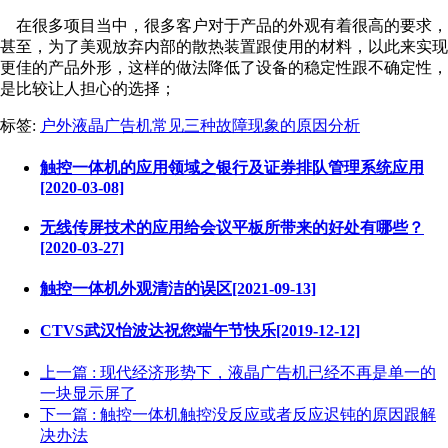
在很多项目当中，很多客户对于产品的外观有着很高的要求，
甚至，为了美观放弃内部的散热装置跟使用的材料，以此来实现
更佳的产品外形，这样的做法降低了设备的稳定性跟不确定性，
是比较让人担心的选择；
标签:
户外液晶广告机常见三种故障现象的原因分析
触控一体机的应用领域之银行及证券排队管理系统应用
[2020-03-08]
无线传屏技术的应用给会议平板所带来的好处有哪些？
[2020-03-27]
触控一体机外观清洁的误区[2021-09-13]
CTVS武汉怡波达祝您端午节快乐[2019-12-12]
上一篇
: 现代经济形势下，液晶广告机已经不再是单一的
一块显示屏了
下一篇
: 触控一体机触控没反应或者反应迟钝的原因跟解
决办法