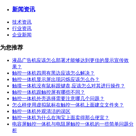
新闻资讯
技术资讯
行业资讯
企业新闻
为您推荐
液晶广告机应该怎么部署才能够达到更佳的显示宣传效
果？
触控一体机四周有黑边应该怎么解决？
触控一体机显示屏出现闪烁应该怎么办？
触摸一体机没有鼠标跟键盘,应该怎么对其进行操作？
触控一体机跟触控屏有哪些不同？
触控一体机外壳选择需要注意哪几个问题？
怎么样使用虚拟鼠标在触控一体机上面建立文件夹？
触控一体机外观清洁的误区
触控一体机为什么在淘宝上面卖得那么便宜？
电容屏触控一体机与电阻屏触控一体机的一些简单问题分
析