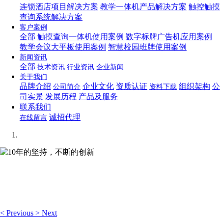
连锁酒店项目解决方案
教学一体机产品解决方案
触控触摸
查询系统解决方案
客户案例
全部
触摸查询一体机使用案例
数字标牌广告机应用案例
教学会议大平板使用案例
智慧校园班牌使用案例
新闻资讯
全部
技术资讯
行业资讯
企业新闻
关于我们
品牌介绍
企业文化
资质认证
组织架构
公
公司简介
资料下载
司实景
发展历程
产品及服务
联系我们
诚招代理
在线留言
10年的坚持，不断的创新
想你所想，可视化编辑让你轻松管理企业网站！
<
Previous
>
Next