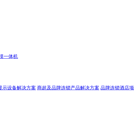
摸一体机
显示设备解决方案
商超及品牌连锁产品解决方案
品牌连锁酒店项