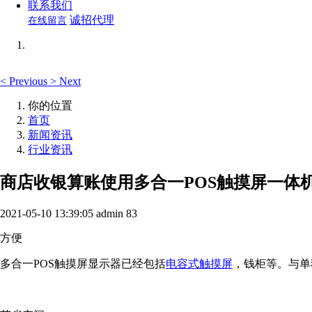
联系我们
诚招代理
在线留言
<
Previous
>
Next
你的位置
首页
新闻资讯
行业资讯
商店收银算账使用多合一POS触摸屏一体
2021-05-10 13:39:05
admin
83
方便
多合一POS触摸屏显示器已经包括
电容式触摸屏
，钱柜等。与单