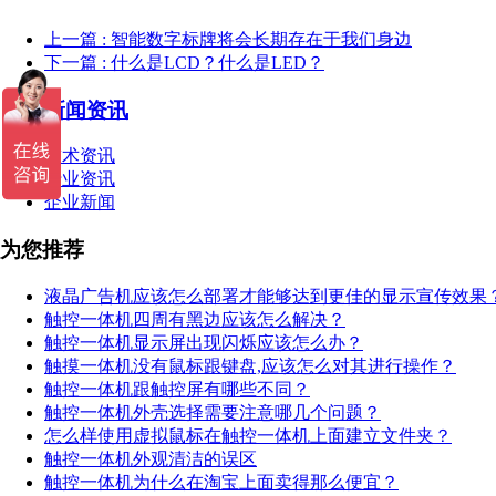
上一篇
: 智能数字标牌将会长期存在于我们身边
下一篇
: 什么是LCD？什么是LED？
新闻资讯
技术资讯
行业资讯
企业新闻
为您推荐
液晶广告机应该怎么部署才能够达到更佳的显示宣传效果
触控一体机四周有黑边应该怎么解决？
触控一体机显示屏出现闪烁应该怎么办？
触摸一体机没有鼠标跟键盘,应该怎么对其进行操作？
触控一体机跟触控屏有哪些不同？
触控一体机外壳选择需要注意哪几个问题？
怎么样使用虚拟鼠标在触控一体机上面建立文件夹？
触控一体机外观清洁的误区
触控一体机为什么在淘宝上面卖得那么便宜？