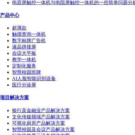
电容屏触控一体机与电阻屏触控一体机的一些简单问题分
产品中心
超薄款
触摸查询一体机
数字标牌广告机
液晶拼接屏
会议大平板
教学一体机
定制化服务
智慧校园班牌
AI人脸智能识别设备
医疗分诊屏
项目解决方案
银行及金融业产品解决方案
文化传媒领域产品解决方案
可视化厨房产品解决方案
智慧校园及会议产品解决方案