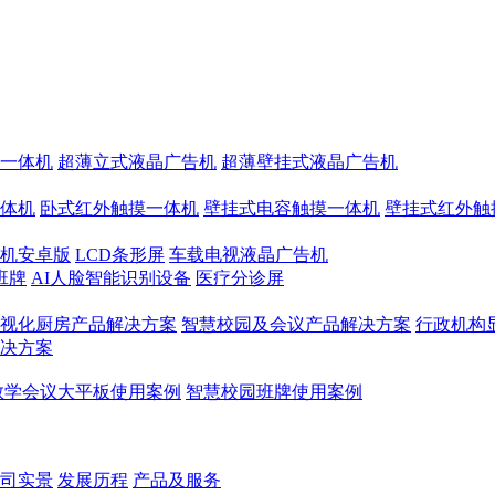
一体机
超薄立式液晶广告机
超薄壁挂式液晶广告机
体机
卧式红外触摸一体机
壁挂式电容触摸一体机
壁挂式红外触
机安卓版
LCD条形屏
车载电视液晶广告机
班牌
AI人脸智能识别设备
医疗分诊屏
视化厨房产品解决方案
智慧校园及会议产品解决方案
行政机构
决方案
教学会议大平板使用案例
智慧校园班牌使用案例
司实景
发展历程
产品及服务