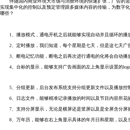
伴随国内商业环境大市场与消费环境的快速扩张，广告的需求
实现集中化的控制以及预定管理跟多媒体内容的传输，为数字化
哪些？
1、播放模式，通电开机之后就能够实现自动并且循环的播放
2、定时播放，我们知道，每个星期是七天，但是这七天广告
3、断电记忆功能，断电之后再次进行通电的化将会自动播放
4、台标的显示，能够支持广告画面的左上角显示设置的log
5、分组更新，后台发布系统支持分组更新文件以及播放控
6、日志文件，能够精准记录播放的时间以及节目内容所花
7、支持分屏显示，无论是横屏还是竖屏以及是全屏含分屏播
8、万年历，能够在右上角显示具体的年月日和星期，以及