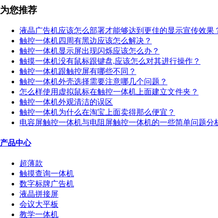
为您推荐
液晶广告机应该怎么部署才能够达到更佳的显示宣传效果
触控一体机四周有黑边应该怎么解决？
触控一体机显示屏出现闪烁应该怎么办？
触摸一体机没有鼠标跟键盘,应该怎么对其进行操作？
触控一体机跟触控屏有哪些不同？
触控一体机外壳选择需要注意哪几个问题？
怎么样使用虚拟鼠标在触控一体机上面建立文件夹？
触控一体机外观清洁的误区
触控一体机为什么在淘宝上面卖得那么便宜？
电容屏触控一体机与电阻屏触控一体机的一些简单问题分
产品中心
超薄款
触摸查询一体机
数字标牌广告机
液晶拼接屏
会议大平板
教学一体机