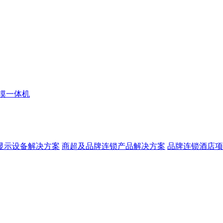
摸一体机
显示设备解决方案
商超及品牌连锁产品解决方案
品牌连锁酒店项