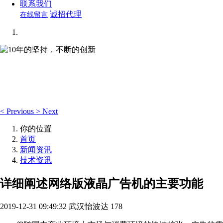
联系我们
诚招代理
在线留言
10年的坚持，不断的创新
想你所想，可视化编辑让你轻松管理企业网站！
<
Previous
>
Next
你的位置
首页
新闻资讯
技术资讯
详细阐述网络版液晶广告机的主要功能
2019-12-31 09:49:32
武汉怡波达
178