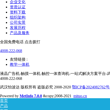
企业文化
资质认证
资料下载
组织架构
公司实景
发展历程
产品及服务
全国免费电话 点击拨打
4008-222-068
友情链接 :
教学一体机
液晶广告机-触摸一体机-触控一体查询机-一站式解决方案平台-
4008-222-068
武汉怡波达 版权所有 盗版必究 2008-2020
鄂ICP备2024082762号
Powered by
MetInfo 7.0.0
&copy;2008-2021
mituo.cn
首页
产品