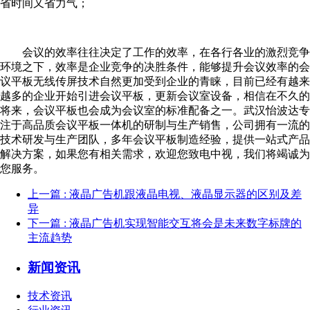
省时间又省力气；
会议的效率往往决定了工作的效率，在各行各业的激烈竞争
环境之下，效率是企业竞争的决胜条件，能够提升会议效率的会
议平板无线传屏技术自然更加受到企业的青睐，目前已经有越来
越多的企业开始引进会议平板，更新会议室设备，相信在不久的
将来，会议平板也会成为会议室的标准配备之一。武汉怡波达专
注于高品质会议平板一体机的研制与生产销售，公司拥有一流的
技术研发与生产团队，多年会议平板制造经验，提供一站式产品
解决方案，如果您有相关需求，欢迎您致电中视，我们将竭诚为
您服务。
上一篇
: 液晶广告机跟液晶电视、液晶显示器的区别及差
异
下一篇
: 液晶广告机实现智能交互将会是未来数字标牌的
主流趋势
新闻资讯
技术资讯