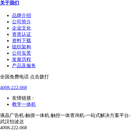
关于我们
品牌介绍
公司简介
企业文化
资质认证
资料下载
组织架构
公司实景
发展历程
产品及服务
全国免费电话 点击拨打
4008-222-068
友情链接 :
教学一体机
液晶广告机-触摸一体机-触控一体查询机-一站式解决方案平台-
武汉怡波达
4008-222-068