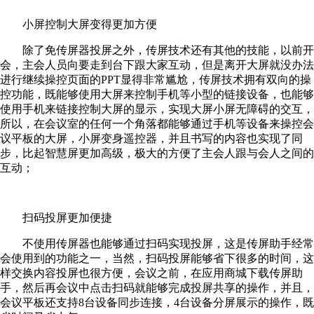
小屏控制大屏变得更加方便
除了免传屏器投屏之外，传屏技术还有其他的技能，以前开
会，主会人员向要走到台下跟大家互动，但是离开大屏就没办法
进行继续操控页面的PPT显得非常尴尬，传屏技术拥有双向的操
控功能，既能够使用大屏来控制手机等小型的链接设备，也能够
使用手机来链接控制大屏的显示，实现大屏小屏无障碍的交互，
所以，在会议室的任何一个角落都能够通过手机等设备来操控会
议平板的大屏，小屏变身遥控器，并且书写的内容也实现了同
步，比起智慧屏更加高级，极大的方便了主会人跟与会人之间的
互动；
扫码投屏更加便捷
不使用传屏器也能够通过扫码实现投屏，这是传屏助手经常
会使用到的功能之一，当然，扫码投屏能够省下很多的时间，这
样交换内容投屏也很方便，会议之前，在应用商城下载传屏助
手，然后再会议中点击扫码就能够完成投屏共享的操作，并且，
会议平板还支持8台设备同步连接，4台设备分屏展示的操作，既