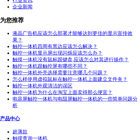
行业资讯
企业新闻
为您推荐
液晶广告机应该怎么部署才能够达到更佳的显示宣传效
果？
触控一体机四周有黑边应该怎么解决？
触控一体机显示屏出现闪烁应该怎么办？
触摸一体机没有鼠标跟键盘,应该怎么对其进行操作？
触控一体机跟触控屏有哪些不同？
触控一体机外壳选择需要注意哪几个问题？
怎么样使用虚拟鼠标在触控一体机上面建立文件夹？
触控一体机外观清洁的误区
触控一体机为什么在淘宝上面卖得那么便宜？
电容屏触控一体机与电阻屏触控一体机的一些简单问题分
析
产品中心
超薄款
触摸查询一体机