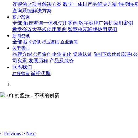
连锁酒店项目解决方案
教学一体机产品解决方案
触控触摸
查询系统解决方案
客户案例
全部
触摸查询一体机使用案例
数字标牌广告机应用案例
教学会议大平板使用案例
智慧校园班牌使用案例
新闻资讯
全部
技术资讯
行业资讯
企业新闻
关于我们
品牌介绍
企业文化
资质认证
组织架构
公
公司简介
资料下载
司实景
发展历程
产品及服务
联系我们
诚招代理
在线留言
10年的坚持，不断的创新
想你所想，可视化编辑让你轻松管理企业网站！
<
Previous
>
Next