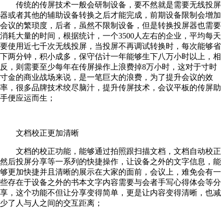
传统的传屏技术一般会研制设备，要不然就是需要无线投屏
器或者其他的辅助设备转换之后才能完成，前期设备限制会增加
会议的繁琐度，后者，虽然不限制设备，但是转换投屏器也需要
消耗大量的时间，根据统计，一个3500人左右的企业，平均每天
要使用近七千次无线投屏，当投屏不再调试转换时，每次能够省
下两分钟，积小成多，保守估计一年能够生下八万小时以上，相
反，则需要至少每年在传屏操作上浪费掉8万小时，这对于寸时
寸金的商业战场来说，是一笔巨大的浪费，为了提升会议的效
率，很多品牌技术绞尽脑汁，提升传屏技术，会议平板的传屏助
手便应运而生；
文档校正更加清晰
文档的校正功能，能够通过拍照跟扫描文档，文档自动校正
然后投屏分享等一系列的快捷操作，让设备之外的文字信息，能
够更加快捷并且清晰的展示在大家的面前，会议上，难免会有一
些存在于设备之外的书本文字内容需要与会者手写心得体会等分
享，这个功能不但让分享变得简单，更是让内容变得清晰，也减
少了人与人之间的交互距离；