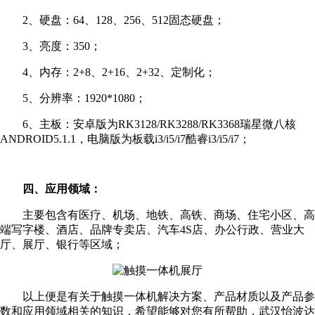
2、硬盘：64、128、256、512固态硬盘；
3、亮度：350；
4、内存：2+8、2+16、2+32、定制化；
5、分辨率：1920*1080；
6、主板：安卓版为RK3128/RK3288/RK3368瑞星微八核
ANDROID5.1.1，电脑版为板载i3/i5/i7酷睿i3/i5/i7；
四、应用领域：
主要包含有医疗、机场、地铁、高铁、商场、住宅小区、高
端写字楼、酒店、品牌专卖店、汽车4S店、办公行政、营业大
厅、展厅、银行等区域；
以上便是有关于触摸一体机解决方案、产品材质以及产品参
数和应用领域相关的知识，希望能够对您有所帮助，武汉怡波达