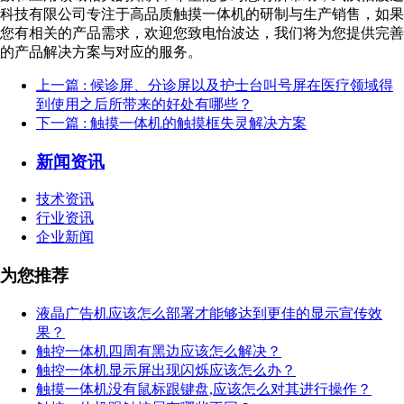
科技有限公司专注于高品质触摸一体机的研制与生产销售，如果
您有相关的产品需求，欢迎您致电怡波达，我们将为您提供完善
的产品解决方案与对应的服务。
上一篇
: 候诊屏、分诊屏以及护士台叫号屏在医疗领域得
到使用之后所带来的好处有哪些？
下一篇
: 触摸一体机的触摸框失灵解决方案
新闻资讯
技术资讯
行业资讯
企业新闻
为您推荐
液晶广告机应该怎么部署才能够达到更佳的显示宣传效
果？
触控一体机四周有黑边应该怎么解决？
触控一体机显示屏出现闪烁应该怎么办？
触摸一体机没有鼠标跟键盘,应该怎么对其进行操作？