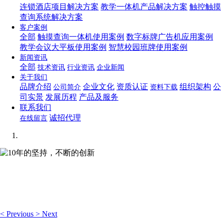
连锁酒店项目解决方案
教学一体机产品解决方案
触控触摸
查询系统解决方案
客户案例
全部
触摸查询一体机使用案例
数字标牌广告机应用案例
教学会议大平板使用案例
智慧校园班牌使用案例
新闻资讯
全部
技术资讯
行业资讯
企业新闻
关于我们
品牌介绍
企业文化
资质认证
组织架构
公
公司简介
资料下载
司实景
发展历程
产品及服务
联系我们
诚招代理
在线留言
10年的坚持，不断的创新
想你所想，可视化编辑让你轻松管理企业网站！
<
Previous
>
Next