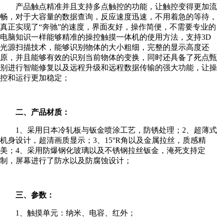
产品触点精准并且支持多点触控的功能，让触控变得更加流
畅，对于大容量的数据查询，反应速度迅速，不用着急的等待，
真正实现了“奔驰”的速度，界面友好，操作简便，不需要专业的
电脑知识一样能够精准的操控触摸一体机的使用方法，支持3D
光源扫描技术，能够识别物体的大小粗细，完整的显示高度还
原，并且能够有效的识别当前物体的变换，同时还具备了死点甄
别进行智能修复以及远程升级和远程数据传输的强大功能，让操
控和运行更加稳定；
二、产品材质：
1、采用日本冷轧板与钣金喷涂工艺，防锈处理；2、超薄式
机身设计，超清画质显示；3、15°R角以及金属拉丝，质感精
美；4、采用防爆钢化玻璃以及不锈钢拉丝钣金，淹死支持定
制，屏幕进行了防水以及防腐蚀设计；
三、参数：
1、触摸单元：纳米、电容、红外；