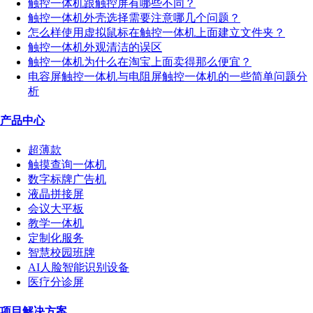
触控一体机跟触控屏有哪些不同？
触控一体机外壳选择需要注意哪几个问题？
怎么样使用虚拟鼠标在触控一体机上面建立文件夹？
触控一体机外观清洁的误区
触控一体机为什么在淘宝上面卖得那么便宜？
电容屏触控一体机与电阻屏触控一体机的一些简单问题分
析
产品中心
超薄款
触摸查询一体机
数字标牌广告机
液晶拼接屏
会议大平板
教学一体机
定制化服务
智慧校园班牌
AI人脸智能识别设备
医疗分诊屏
项目解决方案