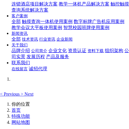
连锁酒店项目解决方案
教学一体机产品解决方案
触控触摸
查询系统解决方案
客户案例
全部
触摸查询一体机使用案例
数字标牌广告机应用案例
教学会议大平板使用案例
智慧校园班牌使用案例
新闻资讯
全部
技术资讯
行业资讯
企业新闻
关于我们
品牌介绍
企业文化
资质认证
组织架构
公
公司简介
资料下载
司实景
发展历程
产品及服务
联系我们
诚招代理
在线留言
<
Previous
>
Next
你的位置
首页
特殊功能
网站地图