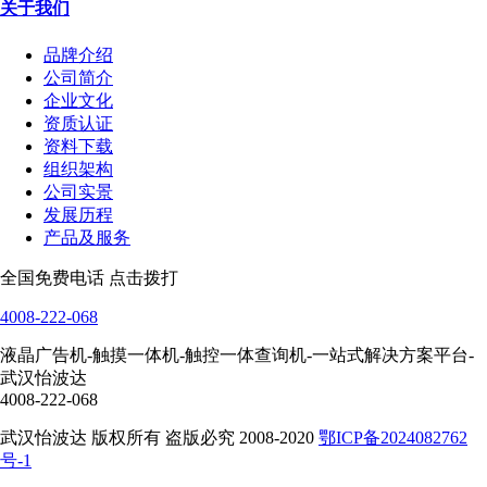
关于我们
品牌介绍
公司简介
企业文化
资质认证
资料下载
组织架构
公司实景
发展历程
产品及服务
全国免费电话 点击拨打
4008-222-068
液晶广告机-触摸一体机-触控一体查询机-一站式解决方案平台-
武汉怡波达
4008-222-068
武汉怡波达 版权所有 盗版必究 2008-2020
鄂ICP备2024082762
号-1