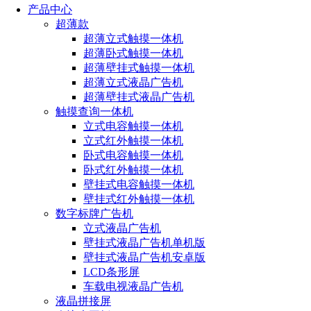
产品中心
超薄款
超薄立式触摸一体机
超薄卧式触摸一体机
超薄壁挂式触摸一体机
超薄立式液晶广告机
超薄壁挂式液晶广告机
触摸查询一体机
立式电容触摸一体机
立式红外触摸一体机
卧式电容触摸一体机
卧式红外触摸一体机
壁挂式电容触摸一体机
壁挂式红外触摸一体机
数字标牌广告机
立式液晶广告机
壁挂式液晶广告机单机版
壁挂式液晶广告机安卓版
LCD条形屏
车载电视液晶广告机
液晶拼接屏