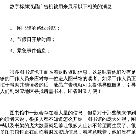
数字标牌液晶广告机被用来展示以下相关的消息：
1、图书馆的路线导航；
2、节假日开放时间；
3、紧急事件信息；
很多图书馆也正面临着财政资助信息，这意味着他们没有足
够的工作人员来应对每一位进入图书馆的读者。如果工作人员正
忙于帮助其他读者的话，液晶广告机就可以提供导航服务，引导
人们到对应地区寻找所需书本。即省时又方便！
图书馆中一般会存在着大量的信息，但是对于那些初来乍到
的读者来说，很多人都不知道怎么开始，图书馆的庞大外观，图
书以及书架的庞大数量就足够让很多人止步不前望而生畏了。很
多图书馆也正在面临着财政资助信息，着就意味着，他们没有足