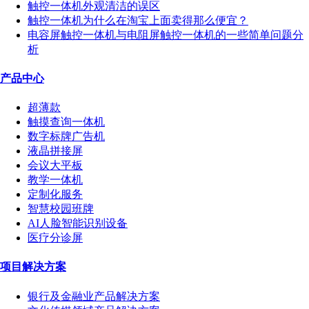
触控一体机外观清洁的误区
触控一体机为什么在淘宝上面卖得那么便宜？
电容屏触控一体机与电阻屏触控一体机的一些简单问题分
析
产品中心
超薄款
触摸查询一体机
数字标牌广告机
液晶拼接屏
会议大平板
教学一体机
定制化服务
智慧校园班牌
AI人脸智能识别设备
医疗分诊屏
项目解决方案
银行及金融业产品解决方案