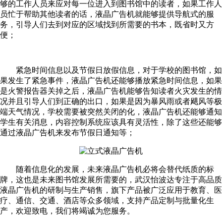
够的工作人员来应对每一位进入到图书馆中的读者，如果工作人
员忙于帮助其他读者的话，液晶广告机就能够提供导航式的服
务，引导人们去到对应的区域找到所需要的书本，既省时又方
便；
紧急时间信息以及节假日放假信息，对于学校的图书馆，如
果发生了紧急事件，液晶广告机还能够播放紧急时间信息，如果
是火警报告器关掉之后，液晶广告机能够告知读者火灾发生的情
况并且引导人们到正确的出口，如果是因为暴风雨或者飓风等极
端天气情况，学校需要被突然关闭的化，液晶广告机还能够通知
学生有关消息，内容控制系统应该具有灵活性，除了这些还能够
通过液晶广告机来发布节假日通知等；
随着信息化的发展，未来液晶广告机必将会替代纸质的标
牌，这也是未来图书馆发展所需要的，武汉怡波达专注于高品质
液晶广告机的研制与生产销售，旗下产品被广泛应用于教育、医
疗、通信、交通、酒店等众多领域，支持产品定制与批量化生
产，欢迎致电，我们将竭诚为您服务。