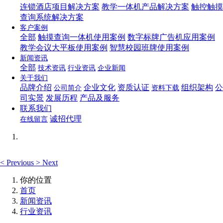
连锁酒店项目解决方案
教学一体机产品解决方案
触控触摸
查询系统解决方案
客户案例
全部
触摸查询一体机使用案例
数字标牌广告机应用案例
教学会议大平板使用案例
智慧校园班牌使用案例
新闻资讯
全部
技术资讯
行业资讯
企业新闻
关于我们
品牌介绍
企业文化
资质认证
组织架构
公
公司简介
资料下载
司实景
发展历程
产品及服务
联系我们
诚招代理
在线留言
<
Previous
>
Next
你的位置
首页
新闻资讯
行业资讯