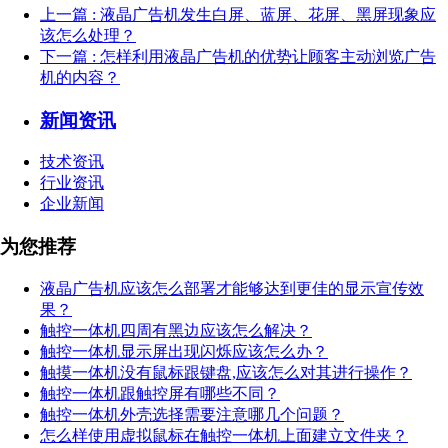
上一篇
: 液晶广告机发生白屏、蓝屏、花屏、黑屏现象应
该怎么处理？
下一篇
: 怎样利用液晶广告机的优势让顾客主动浏览广告
机的内容？
新闻资讯
技术资讯
行业资讯
企业新闻
为您推荐
液晶广告机应该怎么部署才能够达到更佳的显示宣传效
果？
触控一体机四周有黑边应该怎么解决？
触控一体机显示屏出现闪烁应该怎么办？
触摸一体机没有鼠标跟键盘,应该怎么对其进行操作？
触控一体机跟触控屏有哪些不同？
触控一体机外壳选择需要注意哪几个问题？
怎么样使用虚拟鼠标在触控一体机上面建立文件夹？