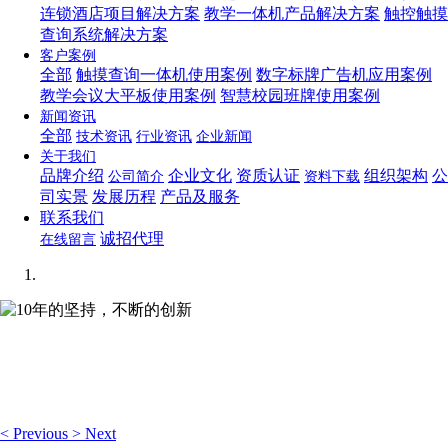
连锁酒店项目解决方案
教学一体机产品解决方案
触控触摸
查询系统解决方案
客户案例
全部
触摸查询一体机使用案例
数字标牌广告机应用案例
教学会议大平板使用案例
智慧校园班牌使用案例
新闻资讯
全部
技术资讯
行业资讯
企业新闻
关于我们
品牌介绍
企业文化
资质认证
组织架构
公
公司简介
资料下载
司实景
发展历程
产品及服务
联系我们
诚招代理
在线留言
10年的坚持，不断的创新
想你所想，可视化编辑让你轻松管理企业网站！
<
Previous
>
Next