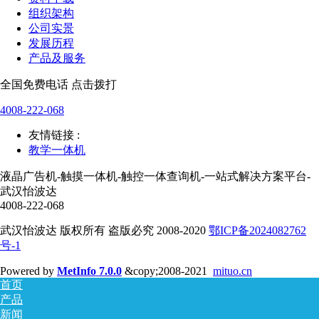
组织架构
公司实景
发展历程
产品及服务
全国免费电话 点击拨打
4008-222-068
友情链接 :
教学一体机
液晶广告机-触摸一体机-触控一体查询机-一站式解决方案平台-
武汉怡波达
4008-222-068
武汉怡波达 版权所有 盗版必究 2008-2020
鄂ICP备2024082762
号-1
Powered by
MetInfo 7.0.0
&copy;2008-2021
mituo.cn
首页
产品
新闻