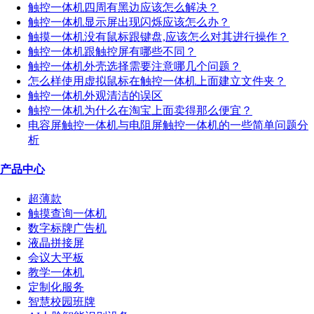
触控一体机四周有黑边应该怎么解决？
触控一体机显示屏出现闪烁应该怎么办？
触摸一体机没有鼠标跟键盘,应该怎么对其进行操作？
触控一体机跟触控屏有哪些不同？
触控一体机外壳选择需要注意哪几个问题？
怎么样使用虚拟鼠标在触控一体机上面建立文件夹？
触控一体机外观清洁的误区
触控一体机为什么在淘宝上面卖得那么便宜？
电容屏触控一体机与电阻屏触控一体机的一些简单问题分
析
产品中心
超薄款
触摸查询一体机
数字标牌广告机
液晶拼接屏
会议大平板
教学一体机
定制化服务
智慧校园班牌